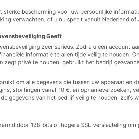
 sterke bescherming voor uw persoonlijke informatie e
king verwachten, of u nu speelt vanuit Nederland of 
vensbeveiliging Geeft
ensbeveiliging zeer serieus. Zodra u een account aa
nanciële informatie te allen tijde veilig te houden. O
 en zegt privé te houden, gebruikt het bedrijf geavan
bruikt om alle gegevens die tussen uw apparaat en 
logins, stortingen vanaf 10 €, en opnameverzoeken, v
de gegevens van het bedrijf veilig te houden, zelfs w
ermd door 128-bits of hogere SSL-versleuteling om 