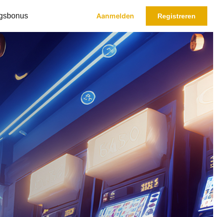
ngsbonus
Aanmelden
Registreren