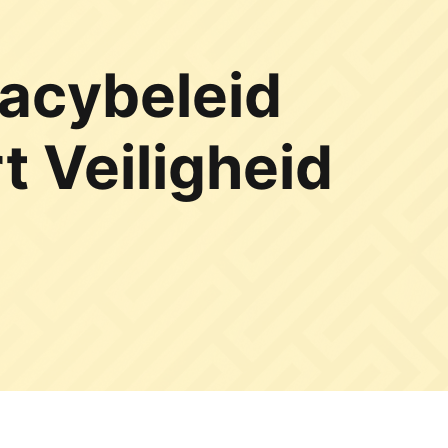
vacybeleid
 Veiligheid