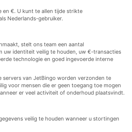
n €. U kunt te allen tijde strikte
als Nederlands-gebruiker.
nmaakt, stelt ons team een aantal
m uw identiteit veilig te houden, uw €-transacties
ceerde technologie en goed ingevoerde interne
de servers van JetBingo worden verzonden te
eilig voor mensen die er geen toegang toe mogen
anneer er veel activiteit of onderhoud plaatsvindt.
gegevens veilig te houden wanneer u stortingen