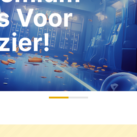
s Voor
zier!