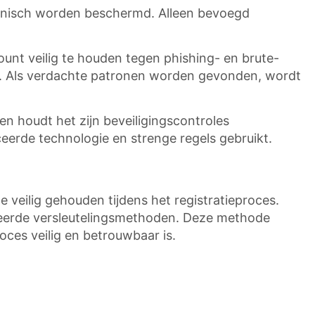
tronisch worden beschermd. Alleen bevoegd
nt veilig te houden tegen phishing- en brute-
g. Als verdachte patronen worden gevonden, wordt
n houdt het zijn beveiligingscontroles
ceerde technologie en strenge regels gebruikt.
 veilig gehouden tijdens het registratieproces.
nceerde versleutelingsmethoden. Deze methode
oces veilig en betrouwbaar is.