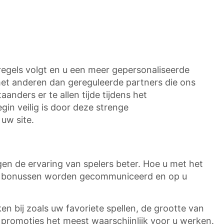
regels volgt en u een meer gepersonaliseerde
met anderen dan gereguleerde partners die ons
anders er te allen tijde tijdens het
in veilig is door deze strenge
uw site.
n de ervaring van spelers beter. Hoe u met het
e bonussen worden gecommuniceerd en op u
n bij zoals uw favoriete spellen, de grootte van
promoties het meest waarschijnlijk voor u werken.