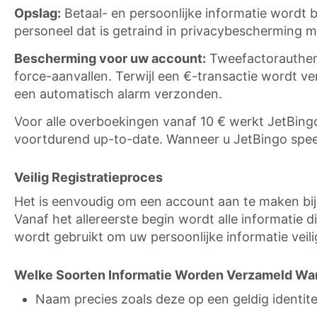
Opslag:
Betaal- en persoonlijke informatie wordt 
personeel dat is getraind in privacybescherming m
Bescherming voor uw account:
Tweefactorauthent
force-aanvallen. Terwijl een €-transactie wordt
een automatisch alarm verzonden.
Voor alle overboekingen vanaf 10 € werkt JetBingo
voortdurend up-to-date. Wanneer u JetBingo speelt,
Veilig Registratieproces
Het is eenvoudig om een account aan te maken bij J
Vanaf het allereerste begin wordt alle informati
wordt gebruikt om uw persoonlijke informatie veili
Welke Soorten Informatie Worden Verzameld Wan
Naam precies zoals deze op een geldig identite