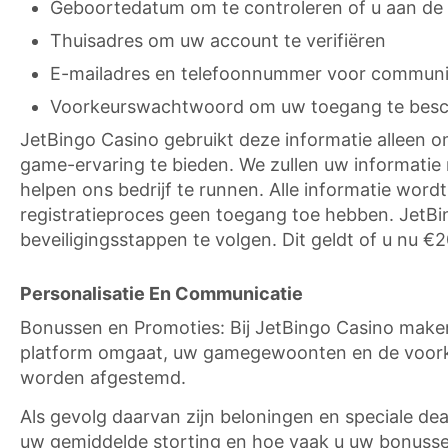
Geboortedatum om te controleren of u aan de l
Thuisadres om uw account te verifiëren
E-mailadres en telefoonnummer voor communic
Voorkeurswachtwoord om uw toegang te bes
JetBingo Casino gebruikt deze informatie alleen o
game-ervaring te bieden. We zullen uw informatie
helpen ons bedrijf te runnen. Alle informatie wordt
registratieproces geen toegang toe hebben. JetBin
beveiligingsstappen te volgen. Dit geldt of u nu 
Personalisatie En Communicatie
Bonussen en Promoties: Bij JetBingo Casino maken
platform omgaat, uw gamegewoonten en de voork
worden afgestemd.
Als gevolg daarvan zijn beloningen en speciale dea
uw gemiddelde storting en hoe vaak u uw bonussen