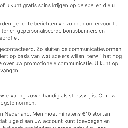
 u kunt gratis spins krijgen op de spellen die u
orden gerichte berichten verzonden om ervoor te
t, tonen gepersonaliseerde bonusbanners en-
profiel.
 gecontacteerd. Zo sluiten de communicatievormen
rt op basis van wat spelers willen, terwijl het nog
role over uw promotionele communicatie. U kunt op
tvangen.
 ervaring zowel handig als stressvrij is. Om uw
hoogste normen.
s in Nederland. Men moet minstens €10 storten
odat u geld aan uw account kunt toevoegen en