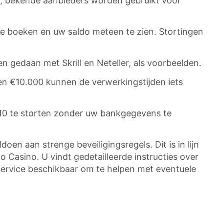
erde, bekende aanbieders worden gebruikt voor
 te boeken en uw saldo meteen te zien. Stortingen
 gedaan met Skrill en Neteller, als voorbeelden.
n €10.000 kunnen de verwerkingstijden iets
€10 te storten zonder uw bankgegevens te
oen aan strenge beveiligingsregels. Dit is in lijn
o Casino. U vindt gedetailleerde instructies over
enservice beschikbaar om te helpen met eventuele