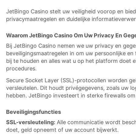
JetBingo Casino stelt uw veiligheid voorop en biedt
privacymaatregelen en duidelijke informatieverwer
Waarom JetBingo Casino Om Uw Privacy En Gege
Bij JetBingo Casino nemen we uw privacy en gegev
beveiligingsmaatregelen in om uw persoonlijke en fi
bij te houden en alles wat u op het platform doet
procedures.
Secure Socket Layer (SSL)-protocollen worden ge
versleutelen. Dit houdt privégegevens, zoals uw 
hebben. JetBingo investeert in sterke firewalls om 
Beveiligingsfuncties
SSL-versleuteling:
Alle communicatie wordt besch
doet, geld opneemt of uw account bijwerkt.