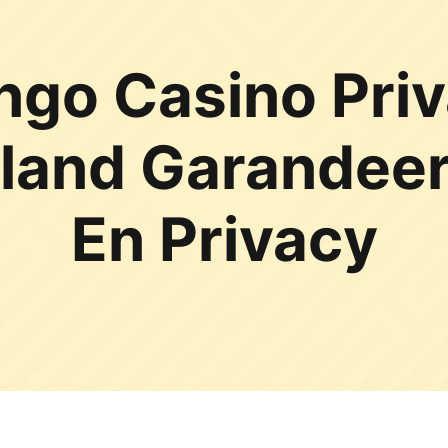
ngo Casino Pri
land Garandeert
En Privacy