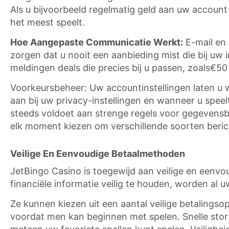
Als u bijvoorbeeld regelmatig geld aan uw account 
het meest speelt.
Hoe Aangepaste Communicatie Werkt:
E-mail en 
zorgen dat u nooit een aanbieding mist die bij u
meldingen deals die precies bij u passen, zoals€50
Voorkeursbeheer: Uw accountinstellingen laten u
aan bij uw privacy-instellingen en wanneer u speel
steeds voldoet aan strenge regels voor gegevensbe
elk moment kiezen om verschillende soorten beric
Veilige En Eenvoudige Betaalmethoden
JetBingo Casino is toegewijd aan veilige en eenvo
financiële informatie veilig te houden, worden al
Ze kunnen kiezen uit een aantal veilige betalings
voordat men kan beginnen met spelen. Snelle sto