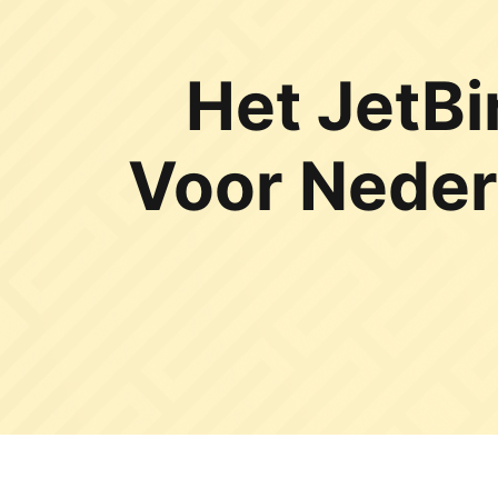
Het JetBi
Voor Neder