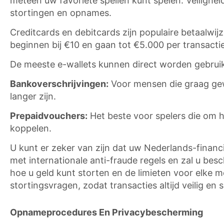
meteen uw favoriete spellen kunt spelen. Veiligheid
stortingen en opnames.
Creditcards en debitcards zijn populaire betaalwij
beginnen bij €10 en gaan tot €5.000 per transactie
De meeste e-wallets kunnen direct worden gebruikt
Bankoverschrijvingen:
Voor mensen die graag gew
langer zijn.
Prepaidvouchers:
Het beste voor spelers die om h
koppelen.
U kunt er zeker van zijn dat uw Nederlands-financië
met internationale anti-fraude regels en zal u bes
hoe u geld kunt storten en de limieten voor elke m
stortingsvragen, zodat transacties altijd veilig en 
Opnameprocedures En Privacybescherming