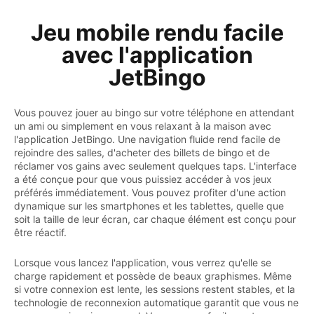
Jeu mobile rendu facile
avec l'application
JetBingo
Vous pouvez jouer au bingo sur votre téléphone en attendant
un ami ou simplement en vous relaxant à la maison avec
l'application JetBingo. Une navigation fluide rend facile de
rejoindre des salles, d'acheter des billets de bingo et de
réclamer vos gains avec seulement quelques taps. L'interface
a été conçue pour que vous puissiez accéder à vos jeux
préférés immédiatement. Vous pouvez profiter d'une action
dynamique sur les smartphones et les tablettes, quelle que
soit la taille de leur écran, car chaque élément est conçu pour
être réactif.
Lorsque vous lancez l'application, vous verrez qu'elle se
charge rapidement et possède de beaux graphismes. Même
si votre connexion est lente, les sessions restent stables, et la
technologie de reconnexion automatique garantit que vous ne