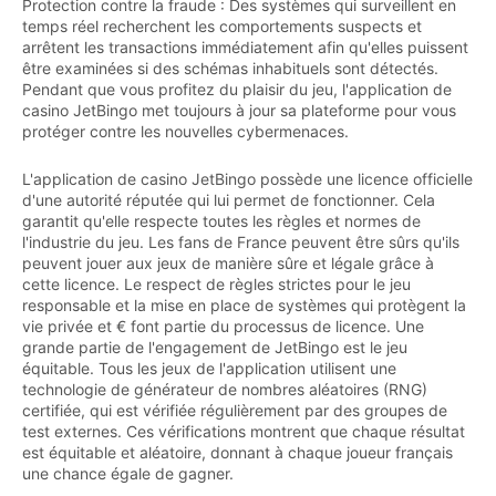
Protection contre la fraude : Des systèmes qui surveillent en
temps réel recherchent les comportements suspects et
arrêtent les transactions immédiatement afin qu'elles puissent
être examinées si des schémas inhabituels sont détectés.
Pendant que vous profitez du plaisir du jeu, l'application de
casino JetBingo met toujours à jour sa plateforme pour vous
protéger contre les nouvelles cybermenaces.
L'application de casino JetBingo possède une licence officielle
d'une autorité réputée qui lui permet de fonctionner. Cela
garantit qu'elle respecte toutes les règles et normes de
l'industrie du jeu. Les fans de France peuvent être sûrs qu'ils
peuvent jouer aux jeux de manière sûre et légale grâce à
cette licence. Le respect de règles strictes pour le jeu
responsable et la mise en place de systèmes qui protègent la
vie privée et € font partie du processus de licence. Une
grande partie de l'engagement de JetBingo est le jeu
équitable. Tous les jeux de l'application utilisent une
technologie de générateur de nombres aléatoires (RNG)
certifiée, qui est vérifiée régulièrement par des groupes de
test externes. Ces vérifications montrent que chaque résultat
est équitable et aléatoire, donnant à chaque joueur français
une chance égale de gagner.