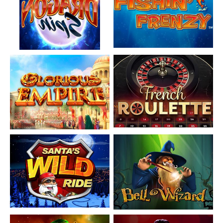
Principales fonctionnalités
Placez votre mise