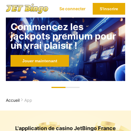
Se connecter
S'inscrire
Commencez les
jackpots premium pour
un vrai plaisir !
Jouer maintenant
Accueil
App
L'application de casino JetBingo France