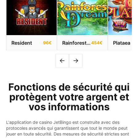
Resident
Rainforest Dream
Plataea
96€
454€
Fonctions de sécurité qui
protègent votre argent et
vos informations
L'application de casino JetBingo est construite avec des
protocoles avancés qui garantissent que tout le monde peut
jouer en toute sécurité. Des mesures de sécurité strictes sont