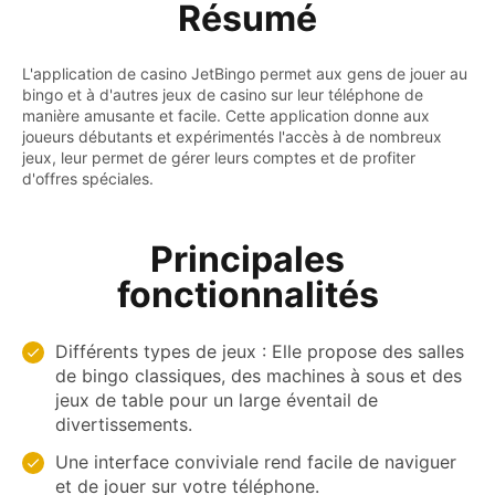
Résumé
L'application de casino JetBingo permet aux gens de jouer au
bingo et à d'autres jeux de casino sur leur téléphone de
manière amusante et facile. Cette application donne aux
joueurs débutants et expérimentés l'accès à de nombreux
jeux, leur permet de gérer leurs comptes et de profiter
d'offres spéciales.
Principales
fonctionnalités
Différents types de jeux : Elle propose des salles
de bingo classiques, des machines à sous et des
jeux de table pour un large éventail de
divertissements.
Une interface conviviale rend facile de naviguer
et de jouer sur votre téléphone.