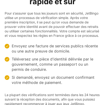
rapide et sûr
Pour s'assurer que tous les joueurs sont en sécurité, JetBingo
utilise un processus de vérification simple. Après votre
première inscription, il se peut qu'on vous demande de
prouver votre identité avant de pouvoir effectuer des retraits
ou utiliser certaines fonctionnalités. Votre compte est sécurisé
et vous respectez les règles en France grâce à ce processus.
Envoyez une facture de services publics récente
ou une autre preuve de domicile.
Téléversez une pièce d'identité délivrée par le
gouvernement, comme un passeport ou un
permis de conduire.
Si demandé, envoyez un document confirmant
votre méthode de paiement.
La plupart des vérifications sont terminées dans les 24 heures
suivant la réception des documents, afin que vous puissiez
rapidement recommencer à jouer aux jeux JetBingo.