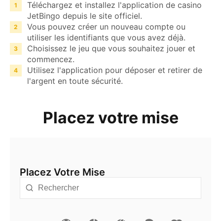
Téléchargez et installez l'application de casino
JetBingo depuis le site officiel.
Vous pouvez créer un nouveau compte ou
utiliser les identifiants que vous avez déjà.
Choisissez le jeu que vous souhaitez jouer et
commencez.
Utilisez l'application pour déposer et retirer de
l'argent en toute sécurité.
Placez votre mise
Placez Votre Mise