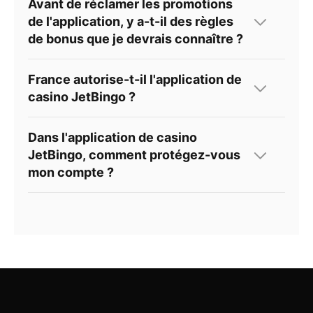
Avant de réclamer les promotions
de l'application, y a-t-il des règles
de bonus que je devrais connaître ?
France autorise-t-il l'application de
casino JetBingo ?
Dans l'application de casino
JetBingo, comment protégez-vous
mon compte ?