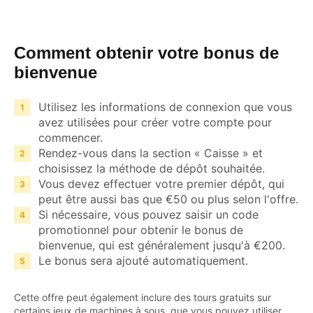
Comment obtenir votre bonus de
bienvenue
Utilisez les informations de connexion que vous
avez utilisées pour créer votre compte pour
commencer.
Rendez-vous dans la section « Caisse » et
choisissez la méthode de dépôt souhaitée.
Vous devez effectuer votre premier dépôt, qui
peut être aussi bas que €50 ou plus selon l'offre.
Si nécessaire, vous pouvez saisir un code
promotionnel pour obtenir le bonus de
bienvenue, qui est généralement jusqu'à €200.
Le bonus sera ajouté automatiquement.
Cette offre peut également inclure des tours gratuits sur
certains jeux de machines à sous, que vous pouvez utiliser