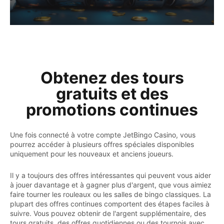
Obtenez des tours
gratuits et des
promotions continues
Une fois connecté à votre compte JetBingo Casino, vous
pourrez accéder à plusieurs offres spéciales disponibles
uniquement pour les nouveaux et anciens joueurs.
Il y a toujours des offres intéressantes qui peuvent vous aider
à jouer davantage et à gagner plus d'argent, que vous aimiez
faire tourner les rouleaux ou les salles de bingo classiques. La
plupart des offres continues comportent des étapes faciles à
suivre. Vous pouvez obtenir de l'argent supplémentaire, des
tours gratuits, des offres quotidiennes ou des tournois avec