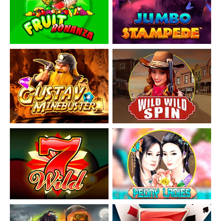
Comment fonctionne le programme VIP JetBingo
Comment se connecter au casino JetBingo