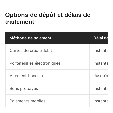
Options de dépôt et délais de
traitement
Méthode de paiement
Délai de t
Cartes de crédit/débit
Instantan
Portefeuilles électroniques
Instantan
Virement bancaire
Jusqu'à 1
Bons prépayés
Instantan
Paiements mobiles
Instantan