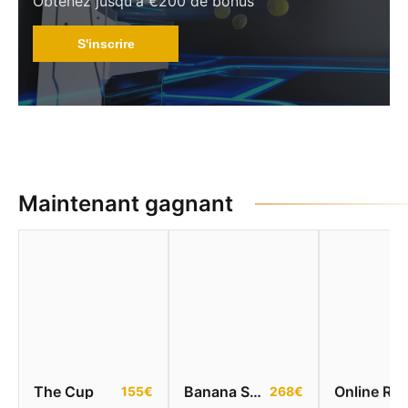
Obtenez jusqu'à €200 de bonus
S'inscrire
Maintenant gagnant
The Cup
Banana Splash
Online Ro
155€
268€