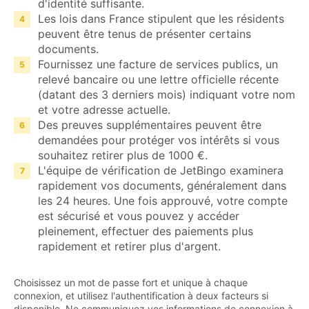
d'identité suffisante.
Les lois dans France stipulent que les résidents
peuvent être tenus de présenter certains
documents.
Fournissez une facture de services publics, un
relevé bancaire ou une lettre officielle récente
(datant des 3 derniers mois) indiquant votre nom
et votre adresse actuelle.
Des preuves supplémentaires peuvent être
demandées pour protéger vos intérêts si vous
souhaitez retirer plus de 1000 €.
L'équipe de vérification de JetBingo examinera
rapidement vos documents, généralement dans
les 24 heures. Une fois approuvé, votre compte
est sécurisé et vous pouvez y accéder
pleinement, effectuer des paiements plus
rapidement et retirer plus d'argent.
Choisissez un mot de passe fort et unique à chaque
connexion, et utilisez l'authentification à deux facteurs si
disponible. Ne communiquez vos informations de connexion à