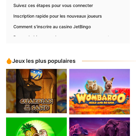
Suivez ces étapes pour vous connecter
Inscription rapide pour les nouveaux joueurs
Comment s'inscrire au casino JetBingo
Bonus de bienvenue lorsque vous vous connectez
Comment obtenir votre bonus de bienvenue
Obtenez des tours gratuits et des promotions
Jeux les plus populaires
continues
Méthodes de dépôt pour un financement rapide du
compte
Options de dépôt et délais de traitement
Connexion et vérification de votre compte
Comment vérifier votre compte
Connexion mobile pour les utilisateurs iOS et Android
Rejoindre le programme VIP JetBingo