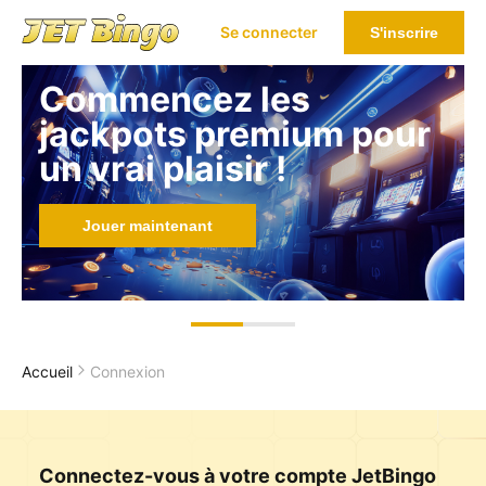
Se connecter
S'inscrire
Commencez les
jackpots premium pour
un vrai plaisir !
Jouer maintenant
Accueil
Connexion
Connectez-vous à votre compte JetBingo