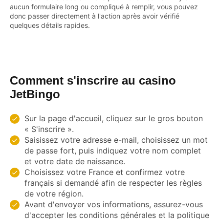
aucun formulaire long ou compliqué à remplir, vous pouvez
donc passer directement à l'action après avoir vérifié
quelques détails rapides.
Comment s'inscrire au casino
JetBingo
Sur la page d'accueil, cliquez sur le gros bouton
« S'inscrire ».
Saisissez votre adresse e-mail, choisissez un mot
de passe fort, puis indiquez votre nom complet
et votre date de naissance.
Choisissez votre France et confirmez votre
français si demandé afin de respecter les règles
de votre région.
Avant d'envoyer vos informations, assurez-vous
d'accepter les conditions générales et la politique