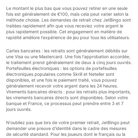
Le montant le plus bas que vous pouvez retirer en une seule
fois est généralement de €100, mais cela peut varier selon la
méthode choisie. Les demandes de retrait chez JetBingo sont
traitées rapidement afin que vous receviez votre argent le
plus rapidement possible. Cet engagement en matière de
rapidité améliore l'expérience de jeu pour tous les utilisateurs.
Cartes bancaires : les retraits sont généralement débités sur
une Visa ou une Mastercard. Une fois l'approbation accordée,
le traitement prend généralement de deux à cinq jours ouvrés.
Portefeuilles électroniques : les options de portefeuilles
électroniques populaires comme Skrill et Neteller sont
disponibles, et une fois le paiement traité, vous pouvez
généralement recevoir votre argent dans les 24 heures.
Virements bancaires directs : pour les retraits plus importants,
les virements bancaires directs sont disponibles. Selon votre
banque et France, ce processus peut prendre entre 3 et 7
jours ouvrés.
N'oubliez pas que lors de votre premier retrait, JetBingo peut
demander une preuve d'identité dans le cadre des mesures
de sécurité standard. Pour les joueurs dont le français ou la