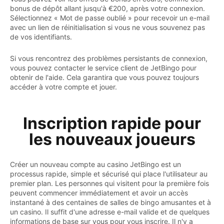
bonus de dépôt allant jusqu'à €200, après votre connexion.
Sélectionnez « Mot de passe oublié » pour recevoir un e-mail
avec un lien de réinitialisation si vous ne vous souvenez pas
de vos identifiants.
Si vous rencontrez des problèmes persistants de connexion,
vous pouvez contacter le service client de JetBingo pour
obtenir de l'aide. Cela garantira que vous pouvez toujours
accéder à votre compte et jouer.
Inscription rapide pour
les nouveaux joueurs
Créer un nouveau compte au casino JetBingo est un
processus rapide, simple et sécurisé qui place l'utilisateur au
premier plan. Les personnes qui visitent pour la première fois
peuvent commencer immédiatement et avoir un accès
instantané à des centaines de salles de bingo amusantes et à
un casino. Il suffit d'une adresse e-mail valide et de quelques
informations de base sur vous pour vous inscrire. Il n'y a