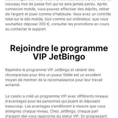
nouveau mot de passe fort qui ne sera jamais perdu. Après
connexion mobile, vous pouvez effectuer des dépôts, retirer
de l'argent et jouer comme d'habitude. Vous avez un contrôle
total sur le site mobile, tout comme sur ordinateur, que vous
souhaitiez déposer 200 €, consulter les promotions en cours
ou contacter le support.
Rejoindre le programme
VIP JetBingo
Rejoindre le programme VIP JetBingo et obtenir des
récompenses pour être un joueur fidèle est un excellent
moyen de montrer de la reconnaissance pour leur travail
acharné.
Le casino a créé un programme VIP avec différents niveaux
d'avantages pour les personnes qui jouent et déposent
beaucoup. Les avantages s'améliorent à mesure que vous
atteignez chaque niveau. Chez JetBingo, chaque pari
d'argent réel vous rapproche du statut VIP. En progressant