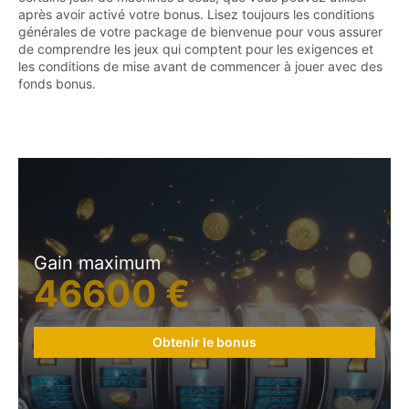
après avoir activé votre bonus. Lisez toujours les conditions
générales de votre package de bienvenue pour vous assurer
de comprendre les jeux qui comptent pour les exigences et
les conditions de mise avant de commencer à jouer avec des
fonds bonus.
Gain maximum
46600 €
Obtenir le bonus