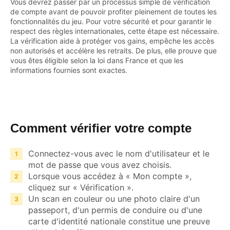
Vous devrez passer par un processus simple de vérification
de compte avant de pouvoir profiter pleinement de toutes les
fonctionnalités du jeu. Pour votre sécurité et pour garantir le
respect des règles internationales, cette étape est nécessaire.
La vérification aide à protéger vos gains, empêche les accès
non autorisés et accélère les retraits. De plus, elle prouve que
vous êtes éligible selon la loi dans France et que les
informations fournies sont exactes.
Comment vérifier votre compte
Connectez-vous avec le nom d'utilisateur et le
mot de passe que vous avez choisis.
Lorsque vous accédez à « Mon compte »,
cliquez sur « Vérification ».
Un scan en couleur ou une photo claire d'un
passeport, d'un permis de conduire ou d'une
carte d'identité nationale constitue une preuve