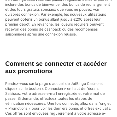
inclure des bonus de bienvenue, des bonus de rechargement
et des tours gratuits spéciaux que vous ne pouvez voir
qu'après connexion. Par exemple, les nouveaux utilisateurs
peuvent obtenir un bonus allant jusqu'à €200 après leur
premier dépôt. En revanche, les joueurs réguliers peuvent
recevoir des bonus de cashback ou des récompenses
saisonnières après une connexion réussie.
Comment se connecter et accéder
aux promotions
Rendez-vous sur la page d'accueil de JetBingo Casino et
cliquez sur le bouton « Connexion » en haut de l'écran.
Saisissez votre adresse e-mail enregistrée et votre mot de
passe. Si demandé, effectuez toutes les étapes de
vérification nécessaires. Une fois connecté, allez dans l'onglet
« Promotions » pour voir les derniers bonus et offres exclusifs.
Ces offres sont envoyées régulièrement à votre adresse e-