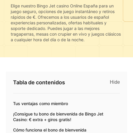
Elige nuestro Bingo Jet casino Online España para un
juego seguro, opciones de juego instantáneo y retiros
rápidos de €. Ofrecemos a los usuarios de español
experiencias personalizadas, ofertas habituales y
soporte dedicado. Puedes jugar a las mejores
tragaperras, mesas con crupier en vivo y juegos clásicos
a cualquier hora del día o de la noche.
Tabla de contenidos
Hide
Tus ventajas como miembro
¡Consigue tu bono de bienvenida de Bingo Jet
Casino: € extra + giros gratis!
Cómo funciona el bono de bienvenida