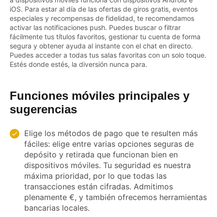
iOS. Para estar al día de las ofertas de giros gratis, eventos
especiales y recompensas de fidelidad, te recomendamos
activar las notificaciones push. Puedes buscar o filtrar
fácilmente tus títulos favoritos, gestionar tu cuenta de forma
segura y obtener ayuda al instante con el chat en directo.
Puedes acceder a todas tus salas favoritas con un solo toque.
Estés donde estés, la diversión nunca para.
Funciones móviles principales y
sugerencias
Elige los métodos de pago que te resulten más
fáciles: elige entre varias opciones seguras de
depósito y retirada que funcionan bien en
dispositivos móviles. Tu seguridad es nuestra
máxima prioridad, por lo que todas las
transacciones están cifradas. Admitimos
plenamente €, y también ofrecemos herramientas
bancarias locales.