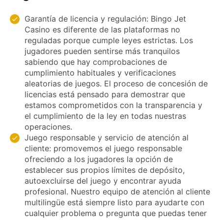
Garantía de licencia y regulación: Bingo Jet
Casino es diferente de las plataformas no
reguladas porque cumple leyes estrictas. Los
jugadores pueden sentirse más tranquilos
sabiendo que hay comprobaciones de
cumplimiento habituales y verificaciones
aleatorias de juegos. El proceso de concesión de
licencias está pensado para demostrar que
estamos comprometidos con la transparencia y
el cumplimiento de la ley en todas nuestras
operaciones.
Juego responsable y servicio de atención al
cliente: promovemos el juego responsable
ofreciendo a los jugadores la opción de
establecer sus propios límites de depósito,
autoexcluirse del juego y encontrar ayuda
profesional. Nuestro equipo de atención al cliente
multilingüe está siempre listo para ayudarte con
cualquier problema o pregunta que puedas tener