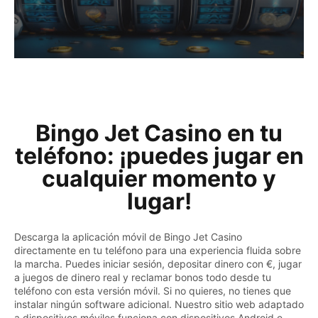
Bingo Jet Casino en tu
teléfono: ¡puedes jugar en
cualquier momento y
lugar!
Descarga la aplicación móvil de Bingo Jet Casino
directamente en tu teléfono para una experiencia fluida sobre
la marcha. Puedes iniciar sesión, depositar dinero con €, jugar
a juegos de dinero real y reclamar bonos todo desde tu
teléfono con esta versión móvil. Si no quieres, no tienes que
instalar ningún software adicional. Nuestro sitio web adaptado
a dispositivos móviles funciona con dispositivos Android e