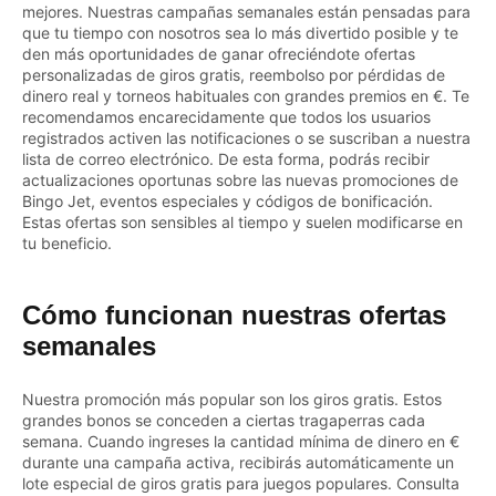
mejores. Nuestras campañas semanales están pensadas para
que tu tiempo con nosotros sea lo más divertido posible y te
den más oportunidades de ganar ofreciéndote ofertas
personalizadas de giros gratis, reembolso por pérdidas de
dinero real y torneos habituales con grandes premios en €. Te
recomendamos encarecidamente que todos los usuarios
registrados activen las notificaciones o se suscriban a nuestra
lista de correo electrónico. De esta forma, podrás recibir
actualizaciones oportunas sobre las nuevas promociones de
Bingo Jet, eventos especiales y códigos de bonificación.
Estas ofertas son sensibles al tiempo y suelen modificarse en
tu beneficio.
Cómo funcionan nuestras ofertas
semanales
Nuestra promoción más popular son los giros gratis. Estos
grandes bonos se conceden a ciertas tragaperras cada
semana. Cuando ingreses la cantidad mínima de dinero en €
durante una campaña activa, recibirás automáticamente un
lote especial de giros gratis para juegos populares. Consulta