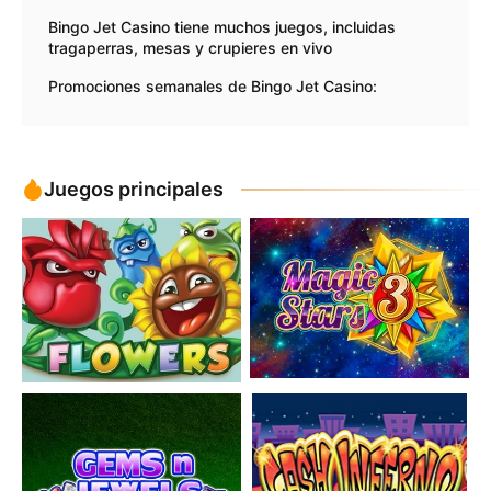
Bingo Jet Casino tiene muchos juegos, incluidas
tragaperras, mesas y crupieres en vivo
Promociones semanales de Bingo Jet Casino:
torneos, giros gratis y reembolso
Cómo funcionan nuestras ofertas semanales
Conviértete en un gran apostador en Bingo Jet
Juegos principales
Casino: consigue recompensas especiales
Ventajas del club VIP
Juega con confianza en Bingo Jet Casino: es seguro
y legal en España
¿Por qué elegir Bingo Jet Casino para un
entretenimiento divertido y seguro?
Bingo Jet Casino en tu teléfono: ¡puedes jugar en
cualquier momento y lugar!
Funciones móviles principales y sugerencias