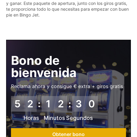
y ganar. Este paquete de apertura, junto con los giros gratis,
te proporciona todo lo que necesitas para empezar con buen
pie en Bingo Jet.
Bono de
bienvenida
Reclama ahora y consigue € extra + giros gratis
5
2
1
2
2
8
:
:
Horas
Minutos
Segundos
Obtener bono