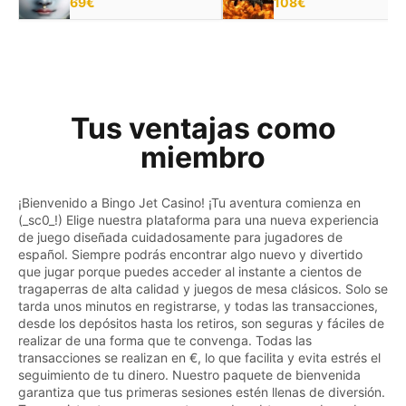
69€
108€
Tus ventajas como
miembro
¡Bienvenido a Bingo Jet Casino! ¡Tu aventura comienza en
(_sc0_!) Elige nuestra plataforma para una nueva experiencia
de juego diseñada cuidadosamente para jugadores de
español. Siempre podrás encontrar algo nuevo y divertido
que jugar porque puedes acceder al instante a cientos de
tragaperras de alta calidad y juegos de mesa clásicos. Solo se
tarda unos minutos en registrarse, y todas las transacciones,
desde los depósitos hasta los retiros, son seguras y fáciles de
realizar de una forma que te convenga. Todas las
transacciones se realizan en €, lo que facilita y evita estrés el
seguimiento de tu dinero. Nuestro paquete de bienvenida
garantiza que tus primeras sesiones estén llenas de diversión.