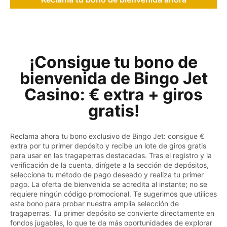
¡Consigue tu bono de
bienvenida de Bingo Jet
Casino: € extra + giros
gratis!
Reclama ahora tu bono exclusivo de Bingo Jet: consigue €
extra por tu primer depósito y recibe un lote de giros gratis
para usar en las tragaperras destacadas. Tras el registro y la
verificación de la cuenta, dirígete a la sección de depósitos,
selecciona tu método de pago deseado y realiza tu primer
pago. La oferta de bienvenida se acredita al instante; no se
requiere ningún código promocional. Te sugerimos que utilices
este bono para probar nuestra amplia selección de
tragaperras. Tu primer depósito se convierte directamente en
fondos jugables, lo que te da más oportunidades de explorar