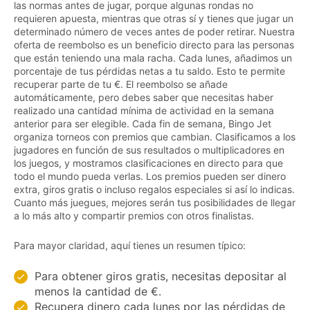
las normas antes de jugar, porque algunas rondas no
requieren apuesta, mientras que otras sí y tienes que jugar un
determinado número de veces antes de poder retirar. Nuestra
oferta de reembolso es un beneficio directo para las personas
que están teniendo una mala racha. Cada lunes, añadimos un
porcentaje de tus pérdidas netas a tu saldo. Esto te permite
recuperar parte de tu €. El reembolso se añade
automáticamente, pero debes saber que necesitas haber
realizado una cantidad mínima de actividad en la semana
anterior para ser elegible. Cada fin de semana, Bingo Jet
organiza torneos con premios que cambian. Clasificamos a los
jugadores en función de sus resultados o multiplicadores en
los juegos, y mostramos clasificaciones en directo para que
todo el mundo pueda verlas. Los premios pueden ser dinero
extra, giros gratis o incluso regalos especiales si así lo indicas.
Cuanto más juegues, mejores serán tus posibilidades de llegar
a lo más alto y compartir premios con otros finalistas.
Para mayor claridad, aquí tienes un resumen típico:
Para obtener giros gratis, necesitas depositar al
menos la cantidad de €.
Recupera dinero cada lunes por las pérdidas de