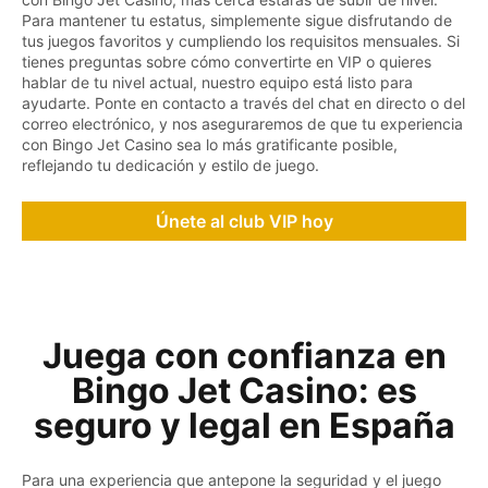
Para mantener tu estatus, simplemente sigue disfrutando de
tus juegos favoritos y cumpliendo los requisitos mensuales. Si
tienes preguntas sobre cómo convertirte en VIP o quieres
hablar de tu nivel actual, nuestro equipo está listo para
ayudarte. Ponte en contacto a través del chat en directo o del
correo electrónico, y nos aseguraremos de que tu experiencia
con Bingo Jet Casino sea lo más gratificante posible,
reflejando tu dedicación y estilo de juego.
Únete al club VIP hoy
Juega con confianza en
Bingo Jet Casino: es
seguro y legal en España
Para una experiencia que antepone la seguridad y el juego