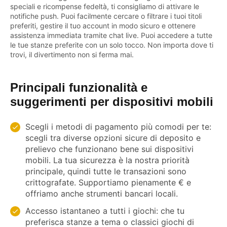
speciali e ricompense fedeltà, ti consigliamo di attivare le
notifiche push. Puoi facilmente cercare o filtrare i tuoi titoli
preferiti, gestire il tuo account in modo sicuro e ottenere
assistenza immediata tramite chat live. Puoi accedere a tutte
le tue stanze preferite con un solo tocco. Non importa dove ti
trovi, il divertimento non si ferma mai.
Principali funzionalità e
suggerimenti per dispositivi mobili
Scegli i metodi di pagamento più comodi per te:
scegli tra diverse opzioni sicure di deposito e
prelievo che funzionano bene sui dispositivi
mobili. La tua sicurezza è la nostra priorità
principale, quindi tutte le transazioni sono
crittografate. Supportiamo pienamente € e
offriamo anche strumenti bancari locali.
Accesso istantaneo a tutti i giochi: che tu
preferisca stanze a tema o classici giochi di