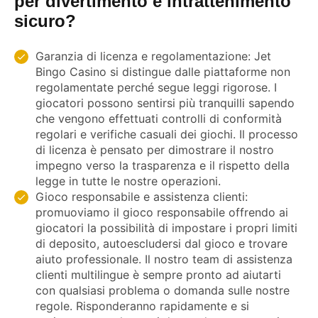
per divertimento e intrattenimento
sicuro?
Garanzia di licenza e regolamentazione: Jet
Bingo Casino si distingue dalle piattaforme non
regolamentate perché segue leggi rigorose. I
giocatori possono sentirsi più tranquilli sapendo
che vengono effettuati controlli di conformità
regolari e verifiche casuali dei giochi. Il processo
di licenza è pensato per dimostrare il nostro
impegno verso la trasparenza e il rispetto della
legge in tutte le nostre operazioni.
Gioco responsabile e assistenza clienti:
promuoviamo il gioco responsabile offrendo ai
giocatori la possibilità di impostare i propri limiti
di deposito, autoescludersi dal gioco e trovare
aiuto professionale. Il nostro team di assistenza
clienti multilingue è sempre pronto ad aiutarti
con qualsiasi problema o domanda sulle nostre
regole. Risponderanno rapidamente e si