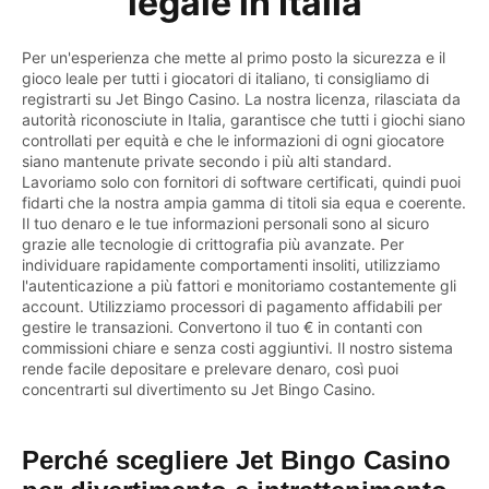
legale in Italia
Per un'esperienza che mette al primo posto la sicurezza e il
gioco leale per tutti i giocatori di italiano, ti consigliamo di
registrarti su Jet Bingo Casino. La nostra licenza, rilasciata da
autorità riconosciute in Italia, garantisce che tutti i giochi siano
controllati per equità e che le informazioni di ogni giocatore
siano mantenute private secondo i più alti standard.
Lavoriamo solo con fornitori di software certificati, quindi puoi
fidarti che la nostra ampia gamma di titoli sia equa e coerente.
Il tuo denaro e le tue informazioni personali sono al sicuro
grazie alle tecnologie di crittografia più avanzate. Per
individuare rapidamente comportamenti insoliti, utilizziamo
l'autenticazione a più fattori e monitoriamo costantemente gli
account. Utilizziamo processori di pagamento affidabili per
gestire le transazioni. Convertono il tuo € in contanti con
commissioni chiare e senza costi aggiuntivi. Il nostro sistema
rende facile depositare e prelevare denaro, così puoi
concentrarti sul divertimento su Jet Bingo Casino.
Perché scegliere Jet Bingo Casino