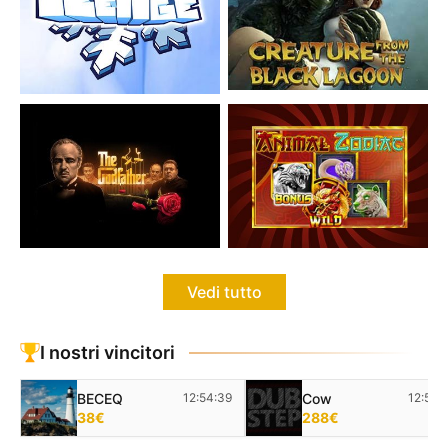
Vedi tutto
I nostri vincitori
BECEQ
12:54:39
Cow
12:54:
38€
288€