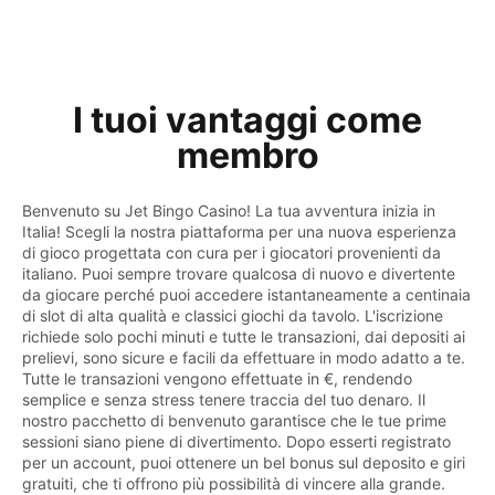
I tuoi vantaggi come
membro
Benvenuto su Jet Bingo Casino! La tua avventura inizia in
Italia! Scegli la nostra piattaforma per una nuova esperienza
di gioco progettata con cura per i giocatori provenienti da
italiano. Puoi sempre trovare qualcosa di nuovo e divertente
da giocare perché puoi accedere istantaneamente a centinaia
di slot di alta qualità e classici giochi da tavolo. L'iscrizione
richiede solo pochi minuti e tutte le transazioni, dai depositi ai
prelievi, sono sicure e facili da effettuare in modo adatto a te.
Tutte le transazioni vengono effettuate in €, rendendo
semplice e senza stress tenere traccia del tuo denaro. Il
nostro pacchetto di benvenuto garantisce che le tue prime
sessioni siano piene di divertimento. Dopo esserti registrato
per un account, puoi ottenere un bel bonus sul deposito e giri
gratuiti, che ti offrono più possibilità di vincere alla grande.