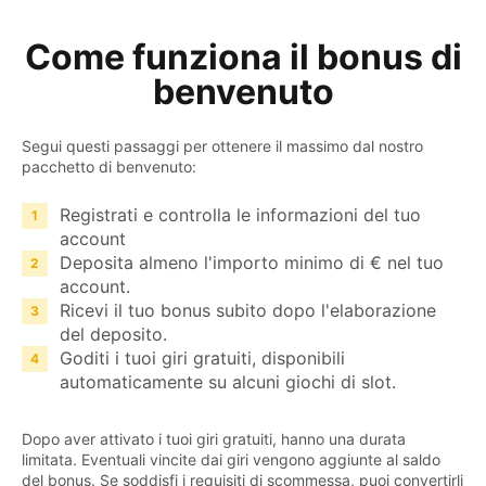
Come funziona il bonus di
benvenuto
Segui questi passaggi per ottenere il massimo dal nostro
pacchetto di benvenuto:
Registrati e controlla le informazioni del tuo
account
Deposita almeno l'importo minimo di € nel tuo
account.
Ricevi il tuo bonus subito dopo l'elaborazione
del deposito.
Goditi i tuoi giri gratuiti, disponibili
automaticamente su alcuni giochi di slot.
Dopo aver attivato i tuoi giri gratuiti, hanno una durata
limitata. Eventuali vincite dai giri vengono aggiunte al saldo
del bonus. Se soddisfi i requisiti di scommessa, puoi convertirli