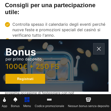
Consigli per una partecipazione
utile:
Controlla spesso il calendario degli eventi perché
nuove feste e promozioni speciali del casinò si
verificano tutto l'anno.
Segui le nostre comunicazioni per offerte speciali
dedicate agli utenti che partecipano alle
Bonus
celebrazioni di Italia.
per primo deposito
1000€ + 250 FS
Se hai domande su come funzionano gli eventi, su come
vengono distribuite le ricompense o su esigenze particolari su
Jet Bingo Casino, contatta l'assistenza. Unisciti oggi agli
imminenti eventi speciali di Italia e goditi il divertimento di
Registrati
ricompense istantanee, giochi del casinò a tema festivo e
grandi pool di bonus su Jet Bingo Casino. Non perdere la
prossima occasione di festeggiare con noi!
App
Bonus
Codice promozionale
Nessun bonus senza deposito
Menu