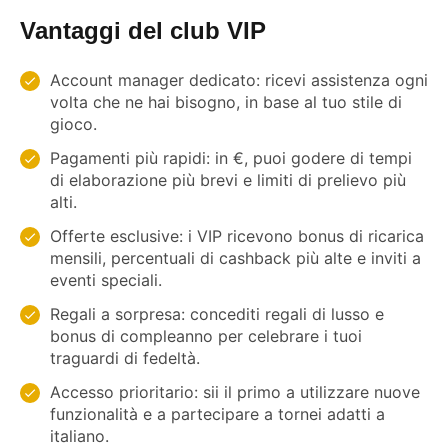
Vantaggi del club VIP
Account manager dedicato: ricevi assistenza ogni
volta che ne hai bisogno, in base al tuo stile di
gioco.
Pagamenti più rapidi: in €, puoi godere di tempi
di elaborazione più brevi e limiti di prelievo più
alti.
Offerte esclusive: i VIP ricevono bonus di ricarica
mensili, percentuali di cashback più alte e inviti a
eventi speciali.
Regali a sorpresa: concediti regali di lusso e
bonus di compleanno per celebrare i tuoi
traguardi di fedeltà.
Accesso prioritario: sii il primo a utilizzare nuove
funzionalità e a partecipare a tornei adatti a
italiano.