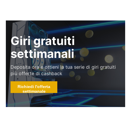
Giri gratuiti
settimanali
Deposita ora e ottieni la tua serie di giri gratuiti
più offerte di cashback
Richiedi l'offerta
settimanale