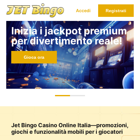
Accedi
Registrati
Inizia i jackpot premium
per divertimento reale!
Gioca ora
Jet Bingo Casino Online Italia—promozioni,
giochi e funzionalità mobili per i giocatori