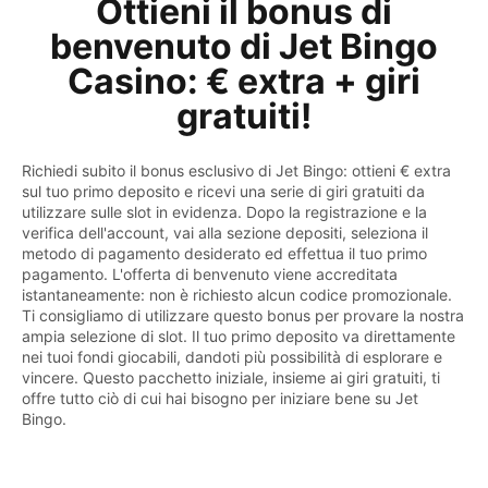
Ottieni il bonus di
benvenuto di Jet Bingo
Casino: € extra + giri
gratuiti!
Richiedi subito il bonus esclusivo di Jet Bingo: ottieni € extra
sul tuo primo deposito e ricevi una serie di giri gratuiti da
utilizzare sulle slot in evidenza. Dopo la registrazione e la
verifica dell'account, vai alla sezione depositi, seleziona il
metodo di pagamento desiderato ed effettua il tuo primo
pagamento. L'offerta di benvenuto viene accreditata
istantaneamente: non è richiesto alcun codice promozionale.
Ti consigliamo di utilizzare questo bonus per provare la nostra
ampia selezione di slot. Il tuo primo deposito va direttamente
nei tuoi fondi giocabili, dandoti più possibilità di esplorare e
vincere. Questo pacchetto iniziale, insieme ai giri gratuiti, ti
offre tutto ciò di cui hai bisogno per iniziare bene su Jet
Bingo.