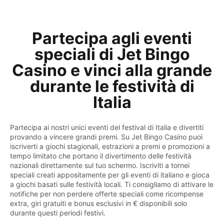
Partecipa agli eventi
speciali di Jet Bingo
Casino e vinci alla grande
durante le festività di
Italia
Partecipa ai nostri unici eventi del festival di Italia e divertiti
provando a vincere grandi premi. Su Jet Bingo Casino puoi
iscriverti a giochi stagionali, estrazioni a premi e promozioni a
tempo limitato che portano il divertimento delle festività
nazionali direttamente sul tuo schermo. Iscriviti a tornei
speciali creati appositamente per gli eventi di italiano e gioca
a giochi basati sulle festività locali. Ti consigliamo di attivare le
notifiche per non perdere offerte speciali come ricompense
extra, giri gratuiti e bonus esclusivi in € disponibili solo
durante questi periodi festivi.