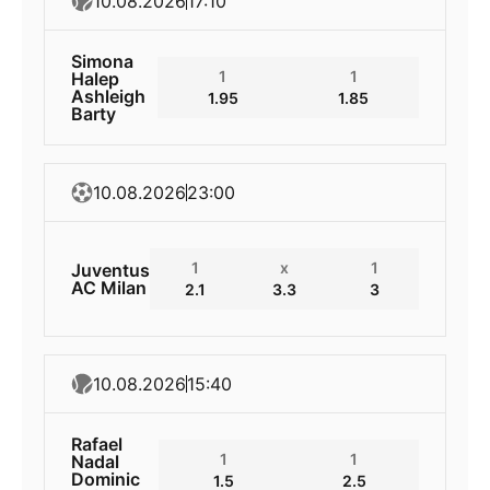
10.08.2026
17:10
Simona
1
1
Halep
Ashleigh
1.95
1.85
Barty
10.08.2026
23:00
1
x
1
Juventus
AC Milan
2.1
3.3
3
10.08.2026
15:40
Rafael
1
1
Nadal
Dominic
1.5
2.5