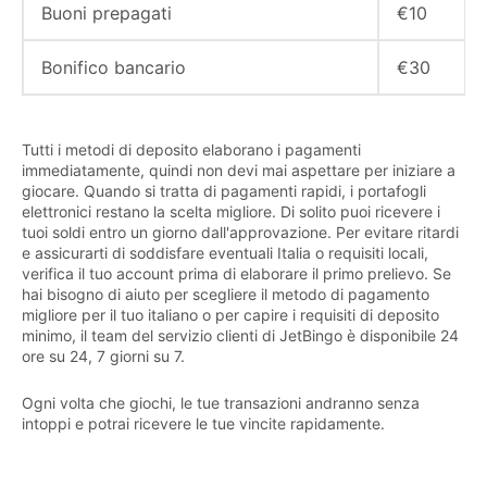
Buoni prepagati
€10
Bonifico bancario
€30
Tutti i metodi di deposito elaborano i pagamenti
immediatamente, quindi non devi mai aspettare per iniziare a
giocare. Quando si tratta di pagamenti rapidi, i portafogli
elettronici restano la scelta migliore. Di solito puoi ricevere i
tuoi soldi entro un giorno dall'approvazione. Per evitare ritardi
e assicurarti di soddisfare eventuali Italia o requisiti locali,
verifica il tuo account prima di elaborare il primo prelievo. Se
hai bisogno di aiuto per scegliere il metodo di pagamento
migliore per il tuo italiano o per capire i requisiti di deposito
minimo, il team del servizio clienti di JetBingo è disponibile 24
ore su 24, 7 giorni su 7.
Ogni volta che giochi, le tue transazioni andranno senza
intoppi e potrai ricevere le tue vincite rapidamente.