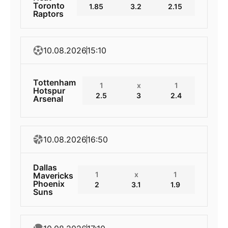
Toronto
1.85
3.2
2.15
Raptors
10.08.2026
15:10
Tottenham
1
x
1
Hotspur
2.5
3
2.4
Arsenal
10.08.2026
16:50
Dallas
1
x
1
Mavericks
Phoenix
2
3.1
1.9
Suns