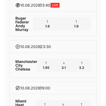
10.08.2026
13:40
Roger
1
1
Federer
Andy
1.9
1.9
Murray
10.08.2026
23:30
Manchester
1
x
1
City
1.95
3.1
3.2
Chelsea
10.08.2026
19:00
Miami
1
x
1
Heat