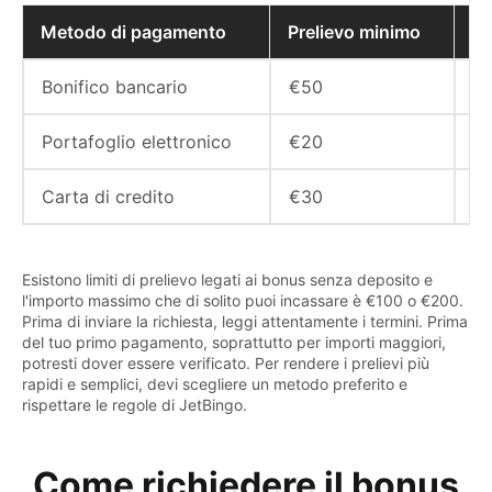
Metodo di pagamento
Prelievo minimo
Pr
Bonifico bancario
€50
€
Portafoglio elettronico
€20
€
Carta di credito
€30
€
Esistono limiti di prelievo legati ai bonus senza deposito e
l'importo massimo che di solito puoi incassare è €100 o €200.
Prima di inviare la richiesta, leggi attentamente i termini. Prima
del tuo primo pagamento, soprattutto per importi maggiori,
potresti dover essere verificato. Per rendere i prelievi più
rapidi e semplici, devi scegliere un metodo preferito e
rispettare le regole di JetBingo.
Come richiedere il bonus