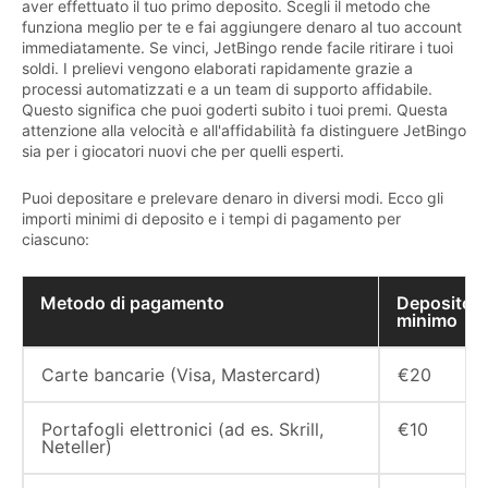
aver effettuato il tuo primo deposito. Scegli il metodo che
funziona meglio per te e fai aggiungere denaro al tuo account
immediatamente. Se vinci, JetBingo rende facile ritirare i tuoi
soldi. I prelievi vengono elaborati rapidamente grazie a
processi automatizzati e a un team di supporto affidabile.
Questo significa che puoi goderti subito i tuoi premi. Questa
attenzione alla velocità e all'affidabilità fa distinguere JetBingo
sia per i giocatori nuovi che per quelli esperti.
Puoi depositare e prelevare denaro in diversi modi. Ecco gli
importi minimi di deposito e i tempi di pagamento per
ciascuno:
Metodo di pagamento
Deposito
minimo
Carte bancarie (Visa, Mastercard)
€20
Portafogli elettronici (ad es. Skrill,
€10
Neteller)