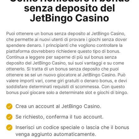
senza deposito del
JetBingo Casino
Puoi ottenere un bonus senza deposito al JetBingo Casino,
che permette ai nuovi utenti di provare i giochi senza dover
spendere denaro. I principianti che vogliono controllare la
piattaforma dovrebbero richiedere questo tipo di bonus.
Continua a leggere per saperne di più sul bonus senza
deposito del JetBingo Casino, sui suoi vantaggi e su come
ottenerlo. Si tratta di un bonus senza deposito che puoi
ottenere se sei un nuovo giocatore al JetBingo Casino. Può
valere importi vari, come giri gratuiti o denaro bonus, e devi
soddisfare determinati requisiti di scommessa. Con questo
bonus puoi giocare solo a determinate slot e giochi di bingo.
Crea un account al JetBingo Casino.
Se richiesto, conferma il tuo account.
Inserisci un codice speciale o lascia che il bonus
venga aggiunto automaticamente.