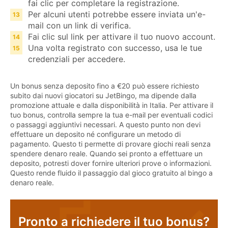
fai clic per completare la registrazione.
Per alcuni utenti potrebbe essere inviata un'e-
mail con un link di verifica.
Fai clic sul link per attivare il tuo nuovo account.
Una volta registrato con successo, usa le tue
credenziali per accedere.
Un bonus senza deposito fino a €20 può essere richiesto
subito dai nuovi giocatori su JetBingo, ma dipende dalla
promozione attuale e dalla disponibilità in Italia. Per attivare il
tuo bonus, controlla sempre la tua e-mail per eventuali codici
o passaggi aggiuntivi necessari. A questo punto non devi
effettuare un deposito né configurare un metodo di
pagamento. Questo ti permette di provare giochi reali senza
spendere denaro reale. Quando sei pronto a effettuare un
deposito, potresti dover fornire ulteriori prove o informazioni.
Questo rende fluido il passaggio dal gioco gratuito al bingo a
denaro reale.
Pronto a richiedere il tuo bonus?