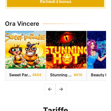
Richiedi il bonus
Ora Vincere
Sweet Paradise
Stunning Hot
Beauty Fai
450€
401€
Tariffe