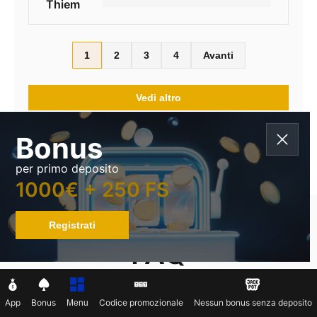
Thiem
1
2
3
4
Avanti
Vedi altro
Bonus
per primo deposito
1000€ + 250 FS
Registrati
FAQ
Come ottengo il bonus senza deposito
App
Bonus
Codice promozionale
Nessun bonus senza deposito
Menu
del JetBingo Casino se provengo da