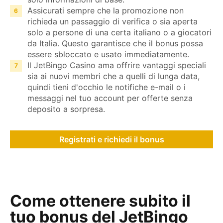
Assicurati sempre che la promozione non
richieda un passaggio di verifica o sia aperta
solo a persone di una certa italiano o a giocatori
da Italia. Questo garantisce che il bonus possa
essere sbloccato e usato immediatamente.
Il JetBingo Casino ama offrire vantaggi speciali
sia ai nuovi membri che a quelli di lunga data,
quindi tieni d'occhio le notifiche e-mail o i
messaggi nel tuo account per offerte senza
deposito a sorpresa.
Registrati e richiedi il bonus
Come ottenere subito il
tuo bonus del JetBingo