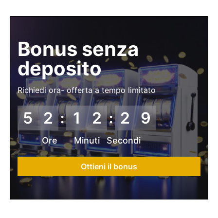
Bonus senza
deposito
Richiedi ora- offerta a tempo limitato
5
2
1
2
2
9
:
:
Ore
Minuti
Secondi
Ottieni il bonus