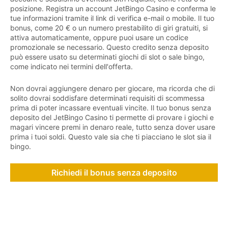
posizione. Registra un account JetBingo Casino e conferma le
tue informazioni tramite il link di verifica e-mail o mobile. Il tuo
bonus, come 20 € o un numero prestabilito di giri gratuiti, si
attiva automaticamente, oppure puoi usare un codice
promozionale se necessario. Questo credito senza deposito
può essere usato su determinati giochi di slot o sale bingo,
come indicato nei termini dell'offerta.
Non dovrai aggiungere denaro per giocare, ma ricorda che di
solito dovrai soddisfare determinati requisiti di scommessa
prima di poter incassare eventuali vincite. Il tuo bonus senza
deposito del JetBingo Casino ti permette di provare i giochi e
magari vincere premi in denaro reale, tutto senza dover usare
prima i tuoi soldi. Questo vale sia che ti piacciano le slot sia il
bingo.
Richiedi il bonus senza deposito