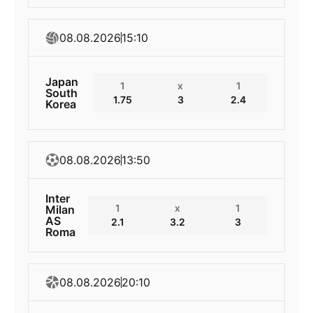
08.08.2026
15:10
Japan
1
x
1
South
1.75
3
2.4
Korea
08.08.2026
13:50
Inter
1
x
1
Milan
AS
2.1
3.2
3
Roma
08.08.2026
20:10