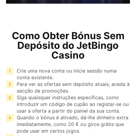
Como Obter Bónus Sem
Depósito do JetBingo
Casino
Crie uma nova conta ou inicie sessão numa
conta existente.
Para ver as ofertas sem depósito atuais, aceda à
secção de promoções.
Siga quaisquer instruções específicas, como
introduzir um código de cupão ao registar-se ou
usar a oferta a partir do painel da sua conta.
Quando o bónus é ativado, dá-lhe dinheiro extra
imediatamente, como 20 € ou giros grátis que
pode usar em certos jogos.