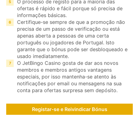
O processo de registo para a maioria das
ofertas é rápido e fácil porque só precisa de
informações básicas.
Certifique-se sempre de que a promoção não
precisa de um passo de verificação ou está
apenas aberta a pessoas de uma certa
português ou jogadores de Portugal. Isto
garante que o bónus pode ser desbloqueado e
usado imediatamente.
O JetBingo Casino gosta de dar aos novos
membros e membros antigos vantagens
especiais, por isso mantenha-se atento às
notificações por email ou mensagens na sua
conta para ofertas surpresa sem depósito.
Registar-se e Reivindicar Bónus