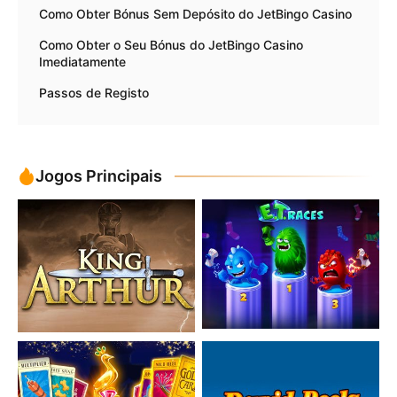
Como Obter Bónus Sem Depósito do JetBingo Casino
Como Obter o Seu Bónus do JetBingo Casino
Imediatamente
Passos de Registo
Múltiplas Opções Seguras e Rápidas de Depósito e
Levantamento
Explicação dos Limites de Levantamento e Tempos
Jogos Principais
de Processamento
Como Reivindicar o Bónus Sem Depósito do JetBingo
Casino
Taxas