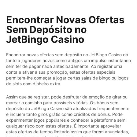
Encontrar Novas Ofertas
Sem Depósito no
JetBingo Casino
Encontrar novas ofertas sem depósito no JetBingo Casino dá
tanto a jogadores novos como antigos um impulso instantâneo
sem ter de pagar nada antecipadamente. Ao registar uma
conta e ativar a sua promoção, estas ofertas especiais
permitem-lhe começar a jogar certas salas de bingo ou jogos
de slots com dinheiro extra.
Assim que se registar, pode desfrutar da emoção de girar ou
marcar o caminho para possíveis vitórias. Os bónus sem
depósito do JetBingo Casino são atualizados frequentemente
e incluem tanto giros grátis como créditos de bónus. Pode
experimentar jogos populares e conhecer a plataforma sem
qualquer risco com estas ofertas. É importante aproveitar
estas ofertas de tempo limitado assim que forem anunciadas,