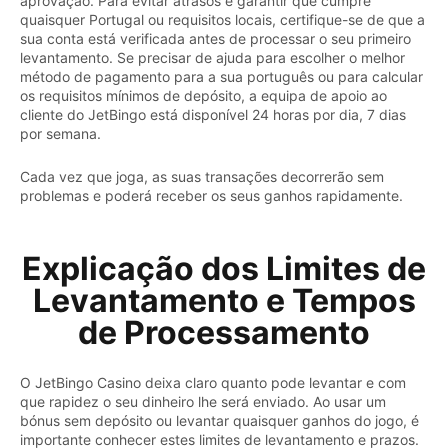
aprovação. Para evitar atrasos e garantir que cumpre
quaisquer Portugal ou requisitos locais, certifique-se de que a
sua conta está verificada antes de processar o seu primeiro
levantamento. Se precisar de ajuda para escolher o melhor
método de pagamento para a sua português ou para calcular
os requisitos mínimos de depósito, a equipa de apoio ao
cliente do JetBingo está disponível 24 horas por dia, 7 dias
por semana.
Cada vez que joga, as suas transações decorrerão sem
problemas e poderá receber os seus ganhos rapidamente.
Explicação dos Limites de
Levantamento e Tempos
de Processamento
O JetBingo Casino deixa claro quanto pode levantar e com
que rapidez o seu dinheiro lhe será enviado. Ao usar um
bónus sem depósito ou levantar quaisquer ganhos do jogo, é
importante conhecer estes limites de levantamento e prazos.