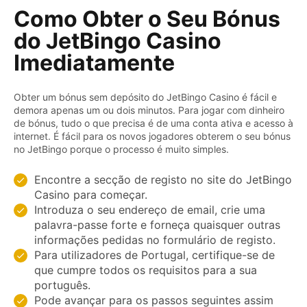
Como Obter o Seu Bónus
do JetBingo Casino
Imediatamente
Obter um bónus sem depósito do JetBingo Casino é fácil e
demora apenas um ou dois minutos. Para jogar com dinheiro
de bónus, tudo o que precisa é de uma conta ativa e acesso à
internet. É fácil para os novos jogadores obterem o seu bónus
no JetBingo porque o processo é muito simples.
Encontre a secção de registo no site do JetBingo
Casino para começar.
Introduza o seu endereço de email, crie uma
palavra-passe forte e forneça quaisquer outras
informações pedidas no formulário de registo.
Para utilizadores de Portugal, certifique-se de
que cumpre todos os requisitos para a sua
português.
Pode avançar para os passos seguintes assim