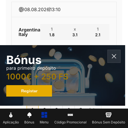
08.08.2026
13:10
1
x
1
Argentina
Italy
1.8
3.1
2.1
Bónus
08.08.2026
15:00
para primeiro depósito
1000€ + 250 FS
Southampton
1
x
1
Brighton &
2.4
4.6
2.6
Hove Albion
Registar
1
2
3
4
Seguinte
Aplicação
Bónus
Código Promocional
Bónus Sem Depósito
Menu
Ver Mais