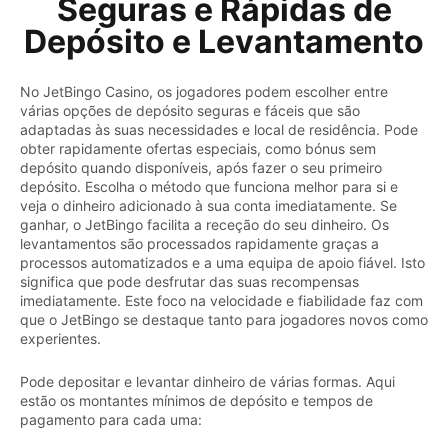
Seguras e Rápidas de
Depósito e Levantamento
No JetBingo Casino, os jogadores podem escolher entre
várias opções de depósito seguras e fáceis que são
adaptadas às suas necessidades e local de residência. Pode
obter rapidamente ofertas especiais, como bónus sem
depósito quando disponíveis, após fazer o seu primeiro
depósito. Escolha o método que funciona melhor para si e
veja o dinheiro adicionado à sua conta imediatamente. Se
ganhar, o JetBingo facilita a receção do seu dinheiro. Os
levantamentos são processados rapidamente graças a
processos automatizados e a uma equipa de apoio fiável. Isto
significa que pode desfrutar das suas recompensas
imediatamente. Este foco na velocidade e fiabilidade faz com
que o JetBingo se destaque tanto para jogadores novos como
experientes.
Pode depositar e levantar dinheiro de várias formas. Aqui
estão os montantes mínimos de depósito e tempos de
pagamento para cada uma: