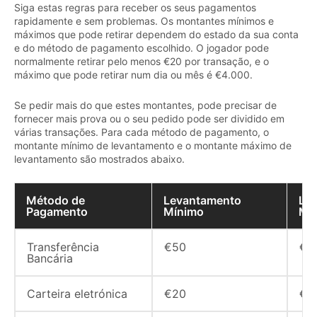
Siga estas regras para receber os seus pagamentos
rapidamente e sem problemas. Os montantes mínimos e
máximos que pode retirar dependem do estado da sua conta
e do método de pagamento escolhido. O jogador pode
normalmente retirar pelo menos €20 por transação, e o
máximo que pode retirar num dia ou mês é €4.000.
Se pedir mais do que estes montantes, pode precisar de
fornecer mais prova ou o seu pedido pode ser dividido em
várias transações. Para cada método de pagamento, o
montante mínimo de levantamento e o montante máximo de
levantamento são mostrados abaixo.
Método de
Levantamento
Le
Pagamento
Mínimo
Má
Transferência
€50
€4
Bancária
Carteira eletrónica
€20
€4