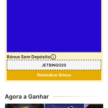
Bónus Sem Depósito
JETBINGO20
Reivindicar Bónus
Agora a Ganhar