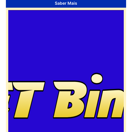
Saber Mais