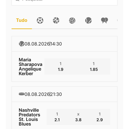
Tudo
08.08.2026
14:30
Maria
1
1
Sharapova
Angelique
1.9
1.85
Kerber
08.08.2026
21:30
Nashville
1
x
1
Predators
St. Louis
2.1
3.8
2.9
Blues