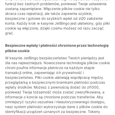
funkcji bez żadnych problemów, ponieważ Twoje ustawienia
zostaną zapamiętane. Włączenie plików cookie nie tylko
skraca czas rejestracji, ale także zapewnia szybkie,
bezpieczne i gotowe do szybkich wpłat od zł20 założenie
konta. Każdy krok w kasynie JetBingo jest ułatwiony, gdy pliki
cookie są włączone, dzięki czemu możesz od razu zacząć
grać.
Bezpieczne wpłaty i płatności chronione przez technologię
plików cookie
W kasynie JetBingo bezpieczeństwo Twoich pieniędzy jest
dla nas najważniejsze. Nowoczesna technologia plików cookie
chroni poufne informacje płatnicze na każdym etapie
transakcji online, zapewniając ich prywatność i
bezpieczeństwo. Pliki cookie ułatwiają współpracę między
przeglądarką a bezpiecznymi bramkami płatności podczas
wpłaty środków. Możesz z pewnością dodać do zł1000,
ponieważ Twoja tożsamość może zostać zweryfikowana, a
informacje o koncie są chronione podczas transferów. Aby
zmniejszyć ryzyko oszustwa i nieautoryzowanego dostępu,
nasz system płatności wykorzystuje dane z plików cookie do
identyfikacji urządzeń uznanych za bezpieczne. Tokeny