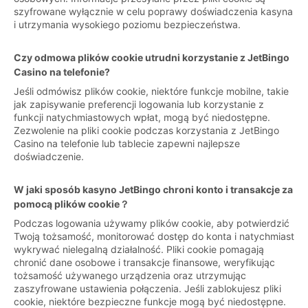
szyfrowane wyłącznie w celu poprawy doświadczenia kasyna
i utrzymania wysokiego poziomu bezpieczeństwa.
Czy odmowa plików cookie utrudni korzystanie z JetBingo
Casino na telefonie?
Jeśli odmówisz plików cookie, niektóre funkcje mobilne, takie
jak zapisywanie preferencji logowania lub korzystanie z
funkcji natychmiastowych wpłat, mogą być niedostępne.
Zezwolenie na pliki cookie podczas korzystania z JetBingo
Casino na telefonie lub tablecie zapewni najlepsze
doświadczenie.
W jaki sposób kasyno JetBingo chroni konto i transakcje za
pomocą plików cookie？
Podczas logowania używamy plików cookie, aby potwierdzić
Twoją tożsamość, monitorować dostęp do konta i natychmiast
wykrywać nielegalną działalność. Pliki cookie pomagają
chronić dane osobowe i transakcje finansowe, weryfikując
tożsamość używanego urządzenia oraz utrzymując
zaszyfrowane ustawienia połączenia. Jeśli zablokujesz pliki
cookie, niektóre bezpieczne funkcje mogą być niedostępne.