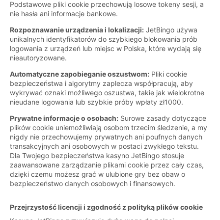
Podstawowe pliki cookie przechowują losowe tokeny sesji, a
nie hasła ani informacje bankowe.
Rozpoznawanie urządzenia i lokalizacji:
JetBingo używa
unikalnych identyfikatorów do szybkiego blokowania prób
logowania z urządzeń lub miejsc w Polska, które wydają się
nieautoryzowane.
Automatyczne zapobieganie oszustwom:
Pliki cookie
bezpieczeństwa i algorytmy zaplecza współpracują, aby
wykrywać oznaki możliwego oszustwa, takie jak wielokrotne
nieudane logowania lub szybkie próby wpłaty zł1000.
Prywatne informacje o osobach:
Surowe zasady dotyczące
plików cookie uniemożliwiają osobom trzecim śledzenie, a my
nigdy nie przechowujemy prywatnych ani poufnych danych
transakcyjnych ani osobowych w postaci zwykłego tekstu.
Dla Twojego bezpieczeństwa kasyno JetBingo stosuje
zaawansowane zarządzanie plikami cookie przez cały czas,
dzięki czemu możesz grać w ulubione gry bez obaw o
bezpieczeństwo danych osobowych i finansowych.
Przejrzystość licencji i zgodność z polityką plików cookie