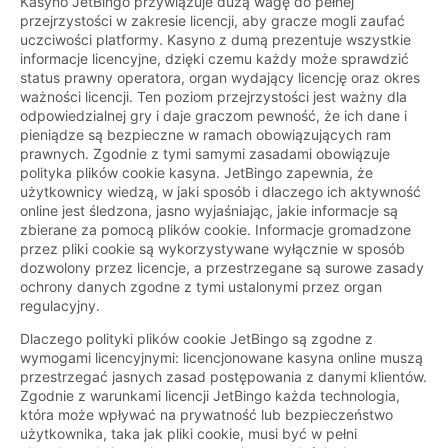
Kasyno JetBingo przywiązuje dużą wagę do pełnej
przejrzystości w zakresie licencji, aby gracze mogli zaufać
uczciwości platformy. Kasyno z dumą prezentuje wszystkie
informacje licencyjne, dzięki czemu każdy może sprawdzić
status prawny operatora, organ wydający licencję oraz okres
ważności licencji. Ten poziom przejrzystości jest ważny dla
odpowiedzialnej gry i daje graczom pewność, że ich dane i
pieniądze są bezpieczne w ramach obowiązujących ram
prawnych. Zgodnie z tymi samymi zasadami obowiązuje
polityka plików cookie kasyna. JetBingo zapewnia, że
użytkownicy wiedzą, w jaki sposób i dlaczego ich aktywność
online jest śledzona, jasno wyjaśniając, jakie informacje są
zbierane za pomocą plików cookie. Informacje gromadzone
przez pliki cookie są wykorzystywane wyłącznie w sposób
dozwolony przez licencje, a przestrzegane są surowe zasady
ochrony danych zgodne z tymi ustalonymi przez organ
regulacyjny.
Dlaczego polityki plików cookie JetBingo są zgodne z
wymogami licencyjnymi: licencjonowane kasyna online muszą
przestrzegać jasnych zasad postępowania z danymi klientów.
Zgodnie z warunkami licencji JetBingo każda technologia,
która może wpływać na prywatność lub bezpieczeństwo
użytkownika, taka jak pliki cookie, musi być w pełni