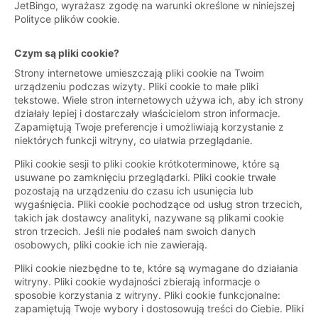
JetBingo, wyrażasz zgodę na warunki określone w niniejszej
Polityce plików cookie.
Czym są pliki cookie?
Strony internetowe umieszczają pliki cookie na Twoim
urządzeniu podczas wizyty. Pliki cookie to małe pliki
tekstowe. Wiele stron internetowych używa ich, aby ich strony
działały lepiej i dostarczały właścicielom stron informacje.
Zapamiętują Twoje preferencje i umożliwiają korzystanie z
niektórych funkcji witryny, co ułatwia przeglądanie.
Pliki cookie sesji to pliki cookie krótkoterminowe, które są
usuwane po zamknięciu przeglądarki. Pliki cookie trwałe
pozostają na urządzeniu do czasu ich usunięcia lub
wygaśnięcia. Pliki cookie pochodzące od usług stron trzecich,
takich jak dostawcy analityki, nazywane są plikami cookie
stron trzecich. Jeśli nie podałeś nam swoich danych
osobowych, pliki cookie ich nie zawierają.
Pliki cookie niezbędne to te, które są wymagane do działania
witryny. Pliki cookie wydajności zbierają informacje o
sposobie korzystania z witryny. Pliki cookie funkcjonalne:
zapamiętują Twoje wybory i dostosowują treści do Ciebie. Pliki