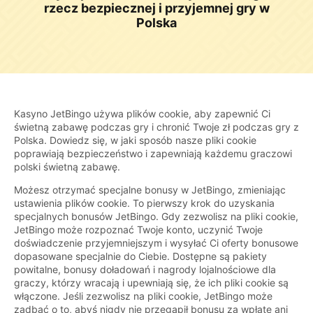
rzecz bezpiecznej i przyjemnej gry w
Polska
Kasyno JetBingo używa plików cookie, aby zapewnić Ci
świetną zabawę podczas gry i chronić Twoje zł podczas gry z
Polska. Dowiedz się, w jaki sposób nasze pliki cookie
poprawiają bezpieczeństwo i zapewniają każdemu graczowi
polski świetną zabawę.
Możesz otrzymać specjalne bonusy w JetBingo, zmieniając
ustawienia plików cookie. To pierwszy krok do uzyskania
specjalnych bonusów JetBingo. Gdy zezwolisz na pliki cookie,
JetBingo może rozpoznać Twoje konto, uczynić Twoje
doświadczenie przyjemniejszym i wysyłać Ci oferty bonusowe
dopasowane specjalnie do Ciebie. Dostępne są pakiety
powitalne, bonusy doładowań i nagrody lojalnościowe dla
graczy, którzy wracają i upewniają się, że ich pliki cookie są
włączone. Jeśli zezwolisz na pliki cookie, JetBingo może
zadbać o to, abyś nigdy nie przegapił bonusu za wpłatę ani