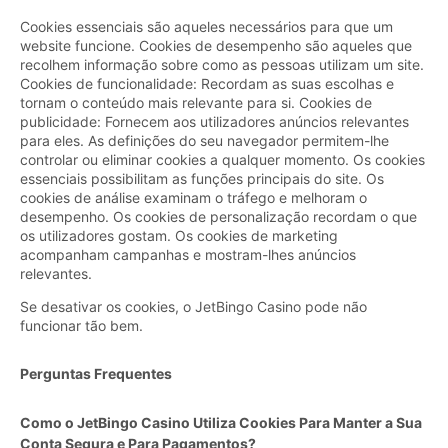
Cookies essenciais são aqueles necessários para que um
website funcione. Cookies de desempenho são aqueles que
recolhem informação sobre como as pessoas utilizam um site.
Cookies de funcionalidade: Recordam as suas escolhas e
tornam o conteúdo mais relevante para si. Cookies de
publicidade: Fornecem aos utilizadores anúncios relevantes
para eles. As definições do seu navegador permitem-lhe
controlar ou eliminar cookies a qualquer momento. Os cookies
essenciais possibilitam as funções principais do site. Os
cookies de análise examinam o tráfego e melhoram o
desempenho. Os cookies de personalização recordam o que
os utilizadores gostam. Os cookies de marketing
acompanham campanhas e mostram-lhes anúncios
relevantes.
Se desativar os cookies, o JetBingo Casino pode não
funcionar tão bem.
Perguntas Frequentes
Como o JetBingo Casino Utiliza Cookies Para Manter a Sua
Conta Segura e Para Pagamentos?