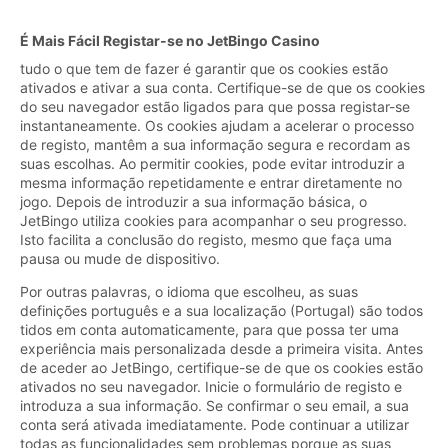
É Mais Fácil Registar-se no JetBingo Casino
tudo o que tem de fazer é garantir que os cookies estão
ativados e ativar a sua conta. Certifique-se de que os cookies
do seu navegador estão ligados para que possa registar-se
instantaneamente. Os cookies ajudam a acelerar o processo
de registo, mantêm a sua informação segura e recordam as
suas escolhas. Ao permitir cookies, pode evitar introduzir a
mesma informação repetidamente e entrar diretamente no
jogo. Depois de introduzir a sua informação básica, o
JetBingo utiliza cookies para acompanhar o seu progresso.
Isto facilita a conclusão do registo, mesmo que faça uma
pausa ou mude de dispositivo.
Por outras palavras, o idioma que escolheu, as suas
definições português e a sua localização (Portugal) são todos
tidos em conta automaticamente, para que possa ter uma
experiência mais personalizada desde a primeira visita. Antes
de aceder ao JetBingo, certifique-se de que os cookies estão
ativados no seu navegador. Inicie o formulário de registo e
introduza a sua informação. Se confirmar o seu email, a sua
conta será ativada imediatamente. Pode continuar a utilizar
todas as funcionalidades sem problemas porque as suas