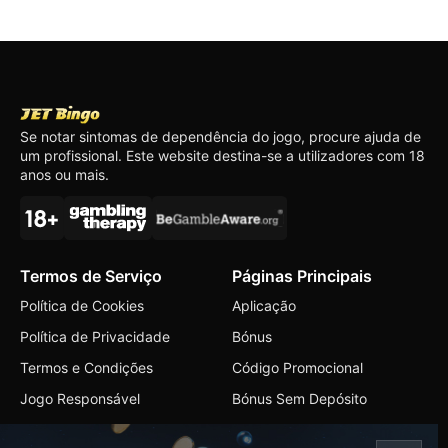
Se notar sintomas de dependência do jogo, procure ajuda de
um profissional. Este website destina-se a utilizadores com 18
anos ou mais.
Termos de Serviço
Páginas Principais
Política de Cookies
Aplicação
Política de Privacidade
Bónus
Termos e Condições
Código Promocional
Jogo Responsável
Bónus Sem Depósito
Contactos