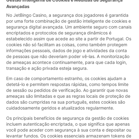
Avançadas
No JetBingo Casino, a segurança dos jogadores é garantida
por uma forte combinação de gestão inteligente de cookies e
segurança digital avançada. Um ambiente seguro com canais
encriptados e protocolos de segurança dinâmicos é
estabelecido assim que acede ao site a partir de Portugal. Os
cookies não só facilitam as coisas, como também protegem
informações pessoais, dados de jogo e atividades da conta
de pessoas que não deveriam poder vê-las. A monitorização
de ameaças acontece continuamente, para que cada login,
transação e ação privada esteja segura.
Em caso de comportamento estranho, os cookies ajudam a
detetá-lo e permitem respostas rápidas, como tempos limite
de sessão ou pedidos de verificação. Ao garantir que novas
ameaças são limitadas e que as regras locais de proteção de
dados são cumpridas na sua português, estes cookies são
cuidadosamente geridos e atualizados regularmente.
Os principais benefícios de segurança da gestão de cookies
incluem autenticação encriptada, o que significa que apenas
você pode aceder com segurança à sua conta e depositar ou
levantar fundos. Os cookies essenciais armazenam tokens de