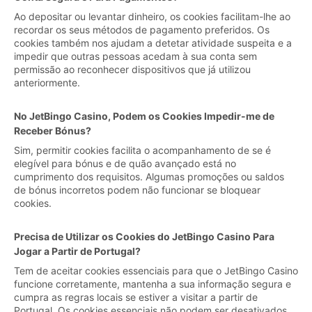
Ao depositar ou levantar dinheiro, os cookies facilitam-lhe ao
recordar os seus métodos de pagamento preferidos. Os
cookies também nos ajudam a detetar atividade suspeita e a
impedir que outras pessoas acedam à sua conta sem
permissão ao reconhecer dispositivos que já utilizou
anteriormente.
No JetBingo Casino, Podem os Cookies Impedir-me de
Receber Bónus?
Sim, permitir cookies facilita o acompanhamento de se é
elegível para bónus e de quão avançado está no
cumprimento dos requisitos. Algumas promoções ou saldos
de bónus incorretos podem não funcionar se bloquear
cookies.
Precisa de Utilizar os Cookies do JetBingo Casino Para
Jogar a Partir de Portugal?
Tem de aceitar cookies essenciais para que o JetBingo Casino
funcione corretamente, mantenha a sua informação segura e
cumpra as regras locais se estiver a visitar a partir de
Portugal. Os cookies essenciais não podem ser desativados,