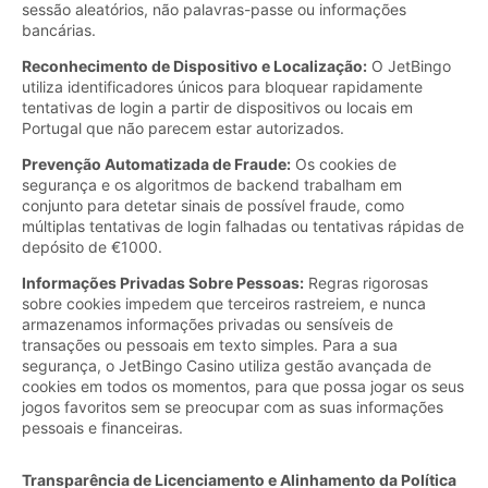
sessão aleatórios, não palavras-passe ou informações
bancárias.
Reconhecimento de Dispositivo e Localização:
O JetBingo
utiliza identificadores únicos para bloquear rapidamente
tentativas de login a partir de dispositivos ou locais em
Portugal que não parecem estar autorizados.
Prevenção Automatizada de Fraude:
Os cookies de
segurança e os algoritmos de backend trabalham em
conjunto para detetar sinais de possível fraude, como
múltiplas tentativas de login falhadas ou tentativas rápidas de
depósito de €1000.
Informações Privadas Sobre Pessoas:
Regras rigorosas
sobre cookies impedem que terceiros rastreiem, e nunca
armazenamos informações privadas ou sensíveis de
transações ou pessoais em texto simples. Para a sua
segurança, o JetBingo Casino utiliza gestão avançada de
cookies em todos os momentos, para que possa jogar os seus
jogos favoritos sem se preocupar com as suas informações
pessoais e financeiras.
Transparência de Licenciamento e Alinhamento da Política