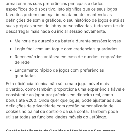
armazenar as suas preferências principais e dados
específicos do dispositivo. Isto significa que os seus jogos
favoritos podem começar imediatamente, mantendo as
definições de som e gráficos, o seu histórico de jogos e até as
suas próprias áreas de lobby personalizadas, tudo sem ter de
descarregar mais nada ou iniciar sessão novamente.
Melhoria da duração da bateria durante sessões longas
Login fácil com um toque com credenciais guardadas
Reconexão instantânea em caso de quedas temporárias
de rede
Lançamento rápido de jogos com preferências
guardadas
Esta eficiência técnica não só torna o jogo móvel mais
divertido, como também proporciona uma experiência fiável e
consistente ao jogar por prémios em dinheiro real, como
bónus até €200. Onde quer que jogue, pode ajustar as suas
definições de privacidade com gestão personalizada de
cookies no painel de controlo da sua conta. Também pode
utilizar todas as funcionalidades móveis do JetBingo.
Gestão Inteligente de Cookies e Medidas de Segurança