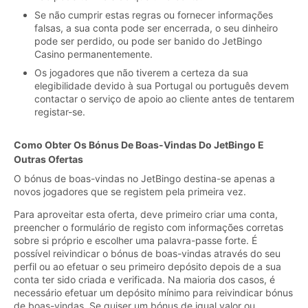
Se não cumprir estas regras ou fornecer informações
falsas, a sua conta pode ser encerrada, o seu dinheiro
pode ser perdido, ou pode ser banido do JetBingo
Casino permanentemente.
Os jogadores que não tiverem a certeza da sua
elegibilidade devido à sua Portugal ou português devem
contactar o serviço de apoio ao cliente antes de tentarem
registar-se.
Como Obter Os Bónus De Boas-Vindas Do JetBingo E
Outras Ofertas
O bónus de boas-vindas no JetBingo destina-se apenas a
novos jogadores que se registem pela primeira vez.
Para aproveitar esta oferta, deve primeiro criar uma conta,
preencher o formulário de registo com informações corretas
sobre si próprio e escolher uma palavra-passe forte. É
possível reivindicar o bónus de boas-vindas através do seu
perfil ou ao efetuar o seu primeiro depósito depois de a sua
conta ter sido criada e verificada. Na maioria dos casos, é
necessário efetuar um depósito mínimo para reivindicar bónus
de boas-vindas. Se quiser um bónus de igual valor ou