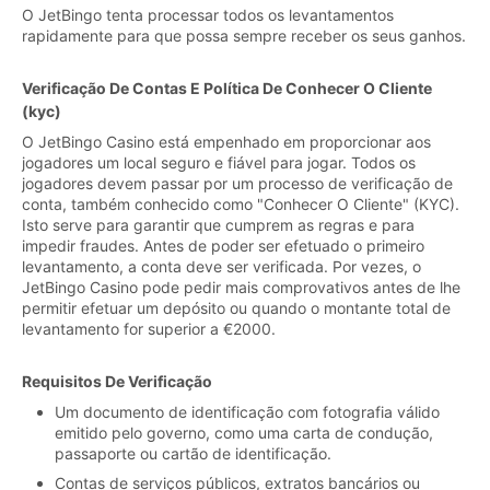
O JetBingo tenta processar todos os levantamentos
rapidamente para que possa sempre receber os seus ganhos.
Verificação De Contas E Política De Conhecer O Cliente
(kyc)
O JetBingo Casino está empenhado em proporcionar aos
jogadores um local seguro e fiável para jogar. Todos os
jogadores devem passar por um processo de verificação de
conta, também conhecido como "Conhecer O Cliente" (KYC).
Isto serve para garantir que cumprem as regras e para
impedir fraudes. Antes de poder ser efetuado o primeiro
levantamento, a conta deve ser verificada. Por vezes, o
JetBingo Casino pode pedir mais comprovativos antes de lhe
permitir efetuar um depósito ou quando o montante total de
levantamento for superior a €2000.
Requisitos De Verificação
Um documento de identificação com fotografia válido
emitido pelo governo, como uma carta de condução,
passaporte ou cartão de identificação.
Contas de serviços públicos, extratos bancários ou