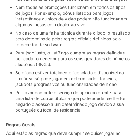
Nem todas as promoções funcionam em todos os tipos
de jogos. Por exemplo, bónus listados para jogos
instantâneos ou slots de vídeo podem não funcionar em
algumas mesas com dealer ao vivo.
No caso de uma falha técnica durante o jogo, o resultado
será determinado pelas regras oficiais definidas pelo
fornecedor de software.
Para jogo justo, o JetBingo cumpre as regras definidas
por cada fornecedor para os seus geradores de números
aleatórios (RNGs).
Se o jogo estiver totalmente licenciado e disponível na
sua área, só pode jogar em determinados torneios,
jackpots progressivos ou funcionalidades de nicho.
Por favor contacte o serviço de apoio ao cliente para
uma lista de outros títulos a que pode aceder se lhe for
negado o acesso a um determinado jogo devido à sua
português ou local de residência.
Regras Gerais
Aqui estão as regras que deve cumprir se quiser jogar no