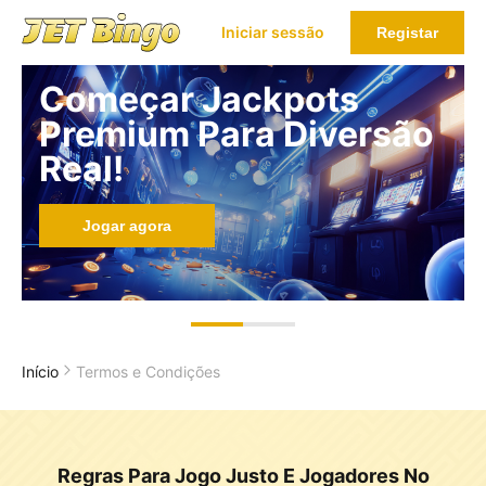
Iniciar sessão
Registar
Começar Jackpots
Premium Para Diversão
Real!
Jogar agora
Início
Termos e Condições
Regras Para Jogo Justo E Jogadores No