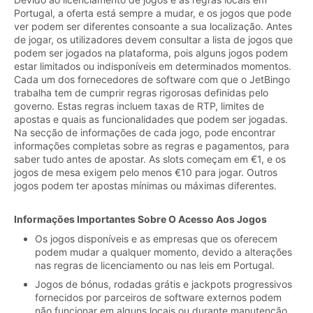
Portugal, a oferta está sempre a mudar, e os jogos que pode
ver podem ser diferentes consoante a sua localização. Antes
de jogar, os utilizadores devem consultar a lista de jogos que
podem ser jogados na plataforma, pois alguns jogos podem
estar limitados ou indisponíveis em determinados momentos.
Cada um dos fornecedores de software com que o JetBingo
trabalha tem de cumprir regras rigorosas definidas pelo
governo. Estas regras incluem taxas de RTP, limites de
apostas e quais as funcionalidades que podem ser jogadas.
Na secção de informações de cada jogo, pode encontrar
informações completas sobre as regras e pagamentos, para
saber tudo antes de apostar. As slots começam em €1, e os
jogos de mesa exigem pelo menos €10 para jogar. Outros
jogos podem ter apostas mínimas ou máximas diferentes.
Informações Importantes Sobre O Acesso Aos Jogos
Os jogos disponíveis e as empresas que os oferecem
podem mudar a qualquer momento, devido a alterações
nas regras de licenciamento ou nas leis em Portugal.
Jogos de bónus, rodadas grátis e jackpots progressivos
fornecidos por parceiros de software externos podem
não funcionar em alguns locais ou durante manutenção.