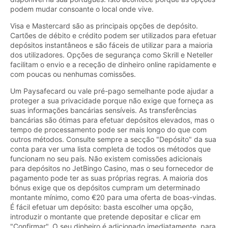
podem mudar consoante o local onde vive.
Visa e Mastercard são as principais opções de depósito.
Cartões de débito e crédito podem ser utilizados para efetuar
depósitos instantâneos e são fáceis de utilizar para a maioria
dos utilizadores. Opções de segurança como Skrill e Neteller
facilitam o envio e a receção de dinheiro online rapidamente e
com poucas ou nenhumas comissões.
Um Paysafecard ou vale pré-pago semelhante pode ajudar a
proteger a sua privacidade porque não exige que forneça as
suas informações bancárias sensíveis. As transferências
bancárias são ótimas para efetuar depósitos elevados, mas o
tempo de processamento pode ser mais longo do que com
outros métodos. Consulte sempre a secção "Depósito" da sua
conta para ver uma lista completa de todos os métodos que
funcionam no seu país. Não existem comissões adicionais
para depósitos no JetBingo Casino, mas o seu fornecedor de
pagamento pode ter as suas próprias regras. A maioria dos
bónus exige que os depósitos cumpram um determinado
montante mínimo, como €20 para uma oferta de boas-vindas.
É fácil efetuar um depósito: basta escolher uma opção,
introduzir o montante que pretende depositar e clicar em
"Confirmar". O seu dinheiro é adicionado imediatamente, para