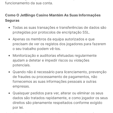
funcionamento da sua conta.
Como O JetBingo Casino Mantém As Suas Informações
Seguras
Todas as suas transações e transferências de dados são
protegidas por protocolos de encriptação SSL.
Apenas os membros da equipa autorizados e que
precisam de ver os registos dos jogadores para fazerem
o seu trabalho podem vê-los.
Monitorização e auditorias efetuadas regularmente
ajudam a detetar e impedir riscos ou violações
potenciais.
Quando não é necessário para licenciamento, prevenção
de fraudes ou processamento de pagamentos, não
fornecemos as suas informações pessoais a outras
empresas.
Quaisquer pedidos para ver, alterar ou eliminar os seus
dados são tratados rapidamente, e como jogador os seus
direitos são plenamente respeitados conforme exigido
por lei.