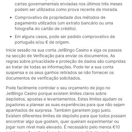
cartas governamentais enviadas nos últimos três meses
podem ser utilizados como prova recente de morada.
Comprovativo de propriedade dos métodos de
pagamento utilizados (um extrato bancário ou uma
fotografia do cartão de crédito).
Em alguns casos, pode ser pedido comprovativo de
português e/ou € de origem.
Inicie sessão na sua conta JetBingo Casino e siga os passos
na secção de Verificação para enviar os documentos. As
regras sobre privacidade e proteção de dados são cumpridas
ao tratar de todas as informações. Pode ter a sua conta
suspensa e os seus ganhos retirados se não fornecer os
documentos de verificação solicitados.
Pode facilmente controlar o seu orçamento de jogo no
JetBingo Casino porque existem limites claros sobre
depósitos, apostas e levantamentos. Estes limites ajudam os
jogadores a planear as suas experiências para que não sejam
apanhados de surpresa. Também garantem jogo justo.
Existem diferentes limites de depósito para que todos possam
encontrar algo que gostem, quer queiram experimentar ou
jogar num nível mais elevado. É necessário pelo menos €10