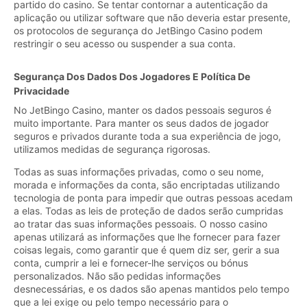
partido do casino. Se tentar contornar a autenticação da
aplicação ou utilizar software que não deveria estar presente,
os protocolos de segurança do JetBingo Casino podem
restringir o seu acesso ou suspender a sua conta.
Segurança Dos Dados Dos Jogadores E Política De
Privacidade
No JetBingo Casino, manter os dados pessoais seguros é
muito importante. Para manter os seus dados de jogador
seguros e privados durante toda a sua experiência de jogo,
utilizamos medidas de segurança rigorosas.
Todas as suas informações privadas, como o seu nome,
morada e informações da conta, são encriptadas utilizando
tecnologia de ponta para impedir que outras pessoas acedam
a elas. Todas as leis de proteção de dados serão cumpridas
ao tratar das suas informações pessoais. O nosso casino
apenas utilizará as informações que lhe fornecer para fazer
coisas legais, como garantir que é quem diz ser, gerir a sua
conta, cumprir a lei e fornecer-lhe serviços ou bónus
personalizados. Não são pedidas informações
desnecessárias, e os dados são apenas mantidos pelo tempo
que a lei exige ou pelo tempo necessário para o