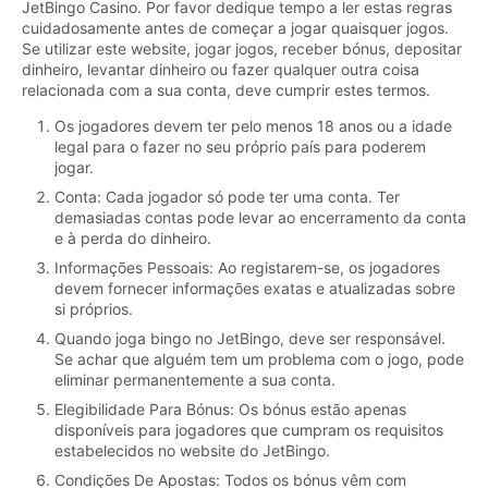
JetBingo Casino. Por favor dedique tempo a ler estas regras
cuidadosamente antes de começar a jogar quaisquer jogos.
Se utilizar este website, jogar jogos, receber bónus, depositar
dinheiro, levantar dinheiro ou fazer qualquer outra coisa
relacionada com a sua conta, deve cumprir estes termos.
Os jogadores devem ter pelo menos 18 anos ou a idade
legal para o fazer no seu próprio país para poderem
jogar.
Conta: Cada jogador só pode ter uma conta. Ter
demasiadas contas pode levar ao encerramento da conta
e à perda do dinheiro.
Informações Pessoais: Ao registarem-se, os jogadores
devem fornecer informações exatas e atualizadas sobre
si próprios.
Quando joga bingo no JetBingo, deve ser responsável.
Se achar que alguém tem um problema com o jogo, pode
eliminar permanentemente a sua conta.
Elegibilidade Para Bónus: Os bónus estão apenas
disponíveis para jogadores que cumpram os requisitos
estabelecidos no website do JetBingo.
Condições De Apostas: Todos os bónus vêm com