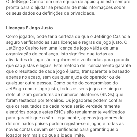
O JetBingo Casino tem uma equipa de apoio que está sempre
pronta para o ajudar se precisar de mais informações sobre
os seus dados ou definições de privacidade.
Licenças E Jogo Justo
Como jogador, pode ter a certeza de que o JetBingo Casino é
seguro verificando as suas licenças e regras de jogo justo. O
JetBingo Casino tem uma licença de jogo válida de uma
organização de confiança. Isto significa que todas as
atividades de jogo são regularmente verificadas para garantir
que são justas e legais. Este método de licenciamento garante
que o resultado de cada jogo é justo, transparente e baseado
apenas no acaso, sem qualquer ajuda do operador ou de
qualquer outra pessoa. Como parte do compromisso do
JetBingo com o jogo justo, todos os seus jogos de bingo e
slots utilizam geradores de números aleatórios (RNGs) que
foram testados por terceiros. Os jogadores podem confiar
que os resultados de cada ronda serão verdadeiramente
aleatórios porque estes RNGs são regularmente verificados
para garantir que o são. Legalmente, apenas jogadores de
determinados países podem registar-se e jogar, e todas as
novas contas devem ser verificadas para garantir que o
jogador tem mais do que a idade limite.