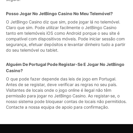
Posso Jogar No JetBingo Casino No Meu Telemóvel?
O JetBingo Casino diz que sim, pode jogar lá no telemóvel.
Claro que sim. Pode utilizar facilmente o JetBingo Casino
tanto em telemóveis iOS como Android porque o seu site é
compatível com dispositivos móveis. Pode iniciar sessão com
segurança, efetuar depósitos e levantar dinheiro tudo a partir
do seu telemóvel ou tablet.
Alguém De Portugal Pode Registar-Se E Jogar No JetBingo
Casino?
O que pode fazer depende das leis de jogo em Portugal.
Antes de se registar, deve verificar as regras no seu país.
Visitantes de locais onde o jogo online é ilegal não têm
permissão para jogar no JetBingo Casino. Ao registar-se, o
nosso sistema pode bloquear contas de locais não permitidos.
Contacte a nossa equipa de apoio para confirmação.