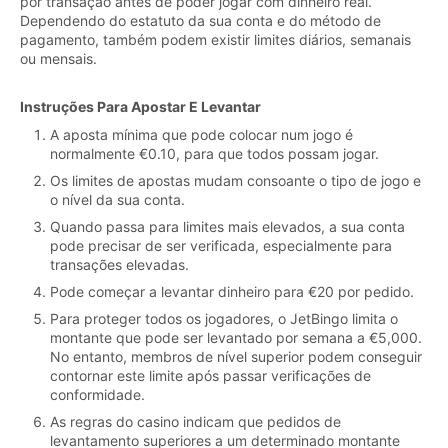
por transação antes de poder jogar com dinheiro real.
Dependendo do estatuto da sua conta e do método de
pagamento, também podem existir limites diários, semanais
ou mensais.
Instruções Para Apostar E Levantar
A aposta mínima que pode colocar num jogo é
normalmente €0.10, para que todos possam jogar.
Os limites de apostas mudam consoante o tipo de jogo e
o nível da sua conta.
Quando passa para limites mais elevados, a sua conta
pode precisar de ser verificada, especialmente para
transações elevadas.
Pode começar a levantar dinheiro para €20 por pedido.
Para proteger todos os jogadores, o JetBingo limita o
montante que pode ser levantado por semana a €5,000.
No entanto, membros de nível superior podem conseguir
contornar este limite após passar verificações de
conformidade.
As regras do casino indicam que pedidos de
levantamento superiores a um determinado montante