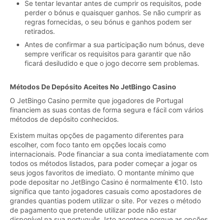
Se tentar levantar antes de cumprir os requisitos, pode
perder o bónus e quaisquer ganhos. Se não cumprir as
regras fornecidas, o seu bónus e ganhos podem ser
retirados.
Antes de confirmar a sua participação num bónus, deve
sempre verificar os requisitos para garantir que não
ficará desiludido e que o jogo decorre sem problemas.
Métodos De Depósito Aceites No JetBingo Casino
O JetBingo Casino permite que jogadores de Portugal
financiem as suas contas de forma segura e fácil com vários
métodos de depósito conhecidos.
Existem muitas opções de pagamento diferentes para
escolher, com foco tanto em opções locais como
internacionais. Pode financiar a sua conta imediatamente com
todos os métodos listados, para poder começar a jogar os
seus jogos favoritos de imediato. O montante mínimo que
pode depositar no JetBingo Casino é normalmente €10. Isto
significa que tanto jogadores casuais como apostadores de
grandes quantias podem utilizar o site. Por vezes o método
de pagamento que pretende utilizar pode não estar
disponível na sua português. Isto acontece porque as opções